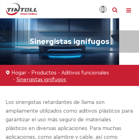
Sinergistas ignífugos
Hogar
Productos
Aditivos funcionales
Sinergistas ignífugos
Los sinergistas retardantes de llama son
ampliamente utilizados como aditivos plásticos para
garantizar el uso más seguro de materiales
plásticos en diversas aplicaciones. Para muchas
aplicaciones, como alambre y cable, así como