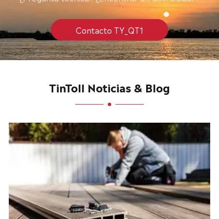
Contacto TY_QT1
TinToll Noticias & Blog