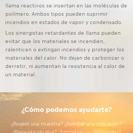
llama reactivos se insertan en las moléculas de
polímero. Ambos tipos pueden suprimir
incendios en estados de vapor y condensado.
Los sinergistas retardantes de llama pueden
evitar que los materiales se incendien,
ralenticen o extingan incendios y proteger los
materiales del calor. No dejan de carbonizar o
derretir, ni aumentan la resistencia al calor de
un material.
¿Cómo podemos ayudarte?
¿Reqest una muestra? ¿Solicitar una cotización?
¿Pregunta técnica? ¿Encontrar un distribuidor?