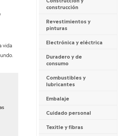
Construcción y
construcción
e
Revestimientos y
pinturas
Electrónica y eléctrica
a vida
mundo.
Duradero y de
consumo
Combustibles y
lubricantes
Embalaje
as
Cuidado personal
Texitle y fibras