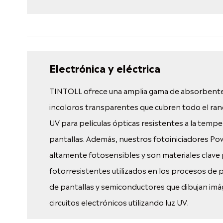
Electrónica y eléctrica
TINTOLL ofrece una amplia gama de absorbent
incoloros transparentes que cubren todo el ran
UV para películas ópticas resistentes a la tempe
pantallas. Además, nuestros fotoiniciadores P
altamente fotosensibles y son materiales clave 
fotorresistentes utilizados en los procesos de 
de pantallas y semiconductores que dibujan im
circuitos electrónicos utilizando luz UV.