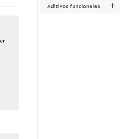
Aditivos funcionales
ner
s