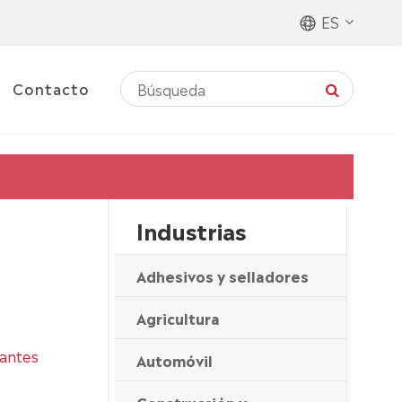
ES
Contacto
Industrias
Adhesivos y selladores
Agricultura
dantes
Automóvil