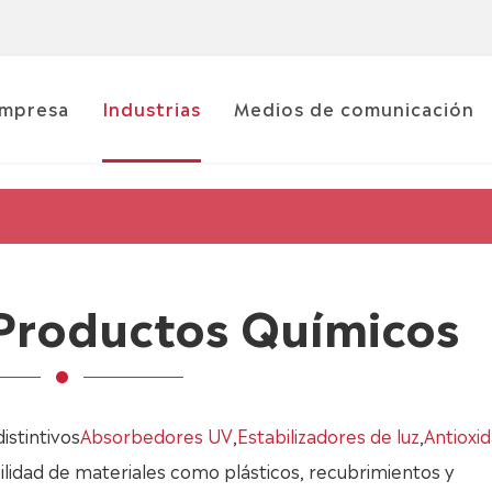
mpresa
Industrias
Medios de comunicación
 Productos Químicos
istintivos
Absorbedores UV
,
Estabilizadores de luz
,
Antioxi
ilidad de materiales como plásticos, recubrimientos y