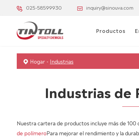
025-58599930
inquiry@sinouva.com
Productos
E
Hogar
Industrias
Industrias de
Nuestra cartera de productos incluye más de 100 d
de polímero
Para mejorar el rendimiento y la durab