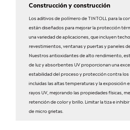
Construcción y construcción
Los aditivos de polímero de TINTOLL para la co
están diseñados para mejorar la protección tér
una variedad de aplicaciones, que incluyen techo
revestimientos, ventanas y puertas y paneles d
Nuestros antioxidantes de alto rendimiento, es
de luz y absorbentes UV proporcionan una exc
estabilidad del proceso y protección contra lo
incluidas las altas temperaturas y la exposición 
rayos UV, mejorando las propiedades físicas, me
retención de color y brillo. Limitar la tiza e inhibi
de micro grietas.