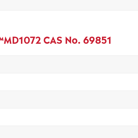
x™MD1072 CAS No. 69851