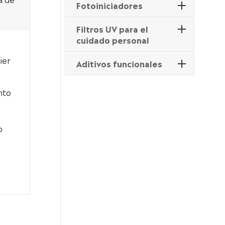
Fotoiniciadores
Filtros UV para el
cuidado personal
ier
Aditivos funcionales
nto
o