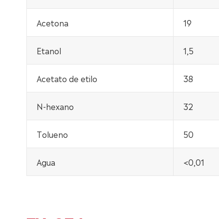
Acetona
19
Etanol
1,5
Acetato de etilo
38
N-hexano
32
Tolueno
50
Agua
<0,01