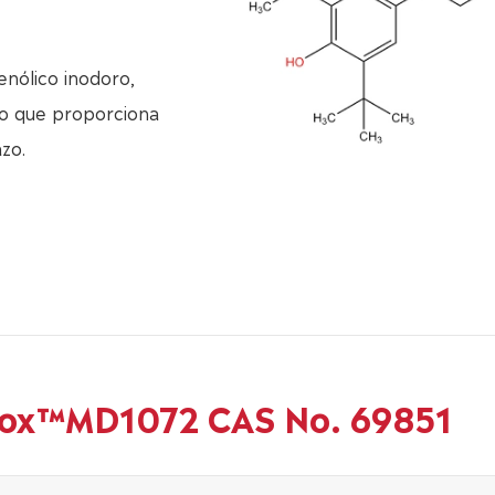
nólico inodoro,
do que proporciona
zo.
Nox™MD1072 CAS No. 69851