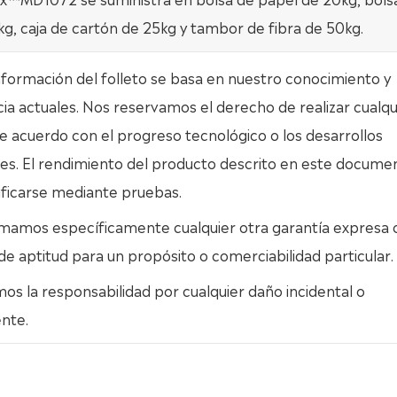
g, caja de cartón de 25kg y tambor de fibra de 50kg.
nformación del folleto se basa en nuestro conocimiento y
ia actuales. Nos reservamos el derecho de realizar cualqu
 acuerdo con el progreso tecnológico o los desarrollos
es. El rendimiento del producto descrito en este docume
ificarse mediante pruebas.
mamos específicamente cualquier otra garantía expresa 
 de aptitud para un propósito o comerciabilidad particular.
s la responsabilidad por cualquier daño incidental o
nte.