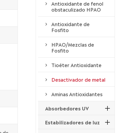
Antioxidante de fenol
obstaculizado HPAO
Antioxidante de
Fosfito
HPAO/Mezclas de
Fosfito
Tioéter Antioxidante
Desactivador de metal
Aminas Antioxidantes
Absorbedores UV
Estabilizadores de luz
a de