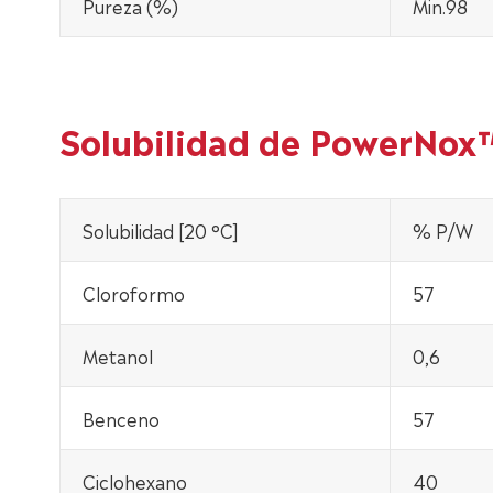
Pureza (%)
Min.98
Solubilidad de PowerNo
Solubilidad [20 °C]
% P/W
Cloroformo
57
Metanol
0,6
Benceno
57
Ciclohexano
40