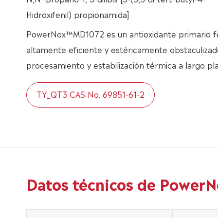
Hidroxifenil) propionamida]
PowerNox™MD1072 es un antioxidante primario fe
altamente eficiente y estéricamente obstaculiza
procesamiento y estabilización térmica a largo pla
TY_QT3 CAS No. 69851-61-2
Datos técnicos de Power