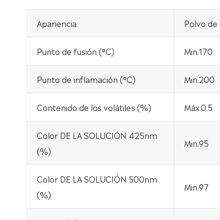
Apariencia
Polvo de 
Punto de fusión (°C)
Min.170
Punto de inflamación (°C)
Min.200
Contenido de los volátiles (%)
Máx.0.5
Color DE LA SOLUCIÓN 425nm
Min.95
(%)
Color DE LA SOLUCIÓN 500nm
Min.97
(%)