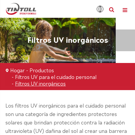
Filtros UV inorgánicos
Hogar
Productos
Filtros UV para el cuidado personal
Filtros UV inorgánicos
Los filtros UV inorgánicos para el cuidado personal
son una categoría de ingredientes protectores
solares que brindan protección contra la radiación
ultravioleta (UV) dañina del sol al crear una barrera