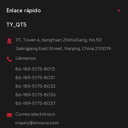
Enlace rápido
TY_QT5
7F, Tower A, KangYuan ZhiHuiGang, No.50
Jialingjiang East Street, Nanjing, China 210019.
Llámenos.
86-189-5175-8013
86-189-5175-8031
86-189-5175-8032
86-189-5175-8036
86-189-5175-8037
Correo electrónico
inquiry@sinouva.com