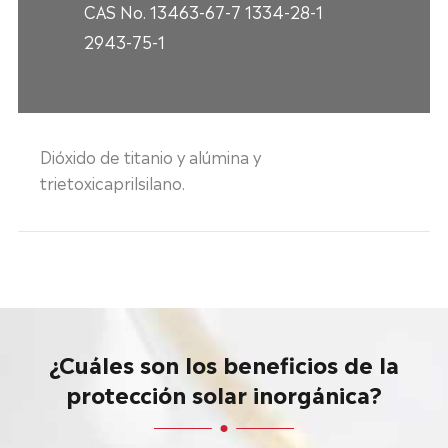
CAS No. 13463-67-7 1334-28-1
2943-75-1
Dióxido de titanio y alúmina y
trietoxicaprilsilano.
¿Cuáles son los beneficios de la
protección solar inorgánica?