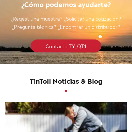
¿Cómo podemos ayudarte?
¿Reqest una muestra? ¿Solicitar una cotización?
¿Pregunta técnica? ¿Encontrar un distribuidor?
Contacto TY_QT1
TinToll Noticias & Blog