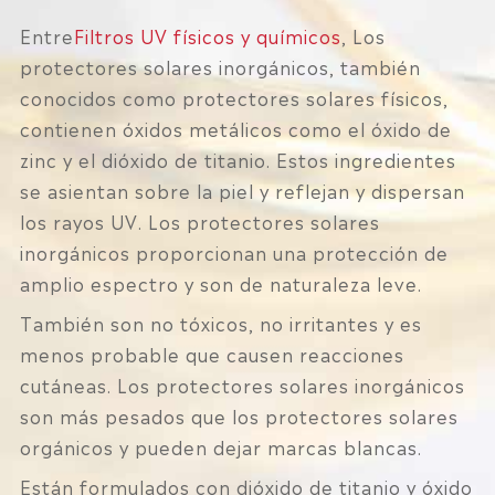
Entre
Filtros UV físicos y químicos
, Los
protectores solares inorgánicos, también
conocidos como protectores solares físicos,
contienen óxidos metálicos como el óxido de
zinc y el dióxido de titanio. Estos ingredientes
se asientan sobre la piel y reflejan y dispersan
los rayos UV. Los protectores solares
inorgánicos proporcionan una protección de
amplio espectro y son de naturaleza leve.
También son no tóxicos, no irritantes y es
menos probable que causen reacciones
cutáneas. Los protectores solares inorgánicos
son más pesados que los protectores solares
orgánicos y pueden dejar marcas blancas.
Están formulados con dióxido de titanio y óxido