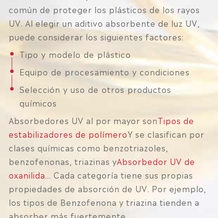
común de proteger los plásticos de los rayos
UV. Al elegir un aditivo absorbente de luz UV,
puede considerar los siguientes factores:
Tipo y modelo de plástico
Equipo de procesamiento y condiciones
Selección y uso de otros productos
químicos
Absorbedores UV al por mayor son
Tipos de
estabilizadores de polímero
Y se clasifican por
clases químicas como benzotriazoles,
benzofenonas, triazinas y
Absorbedor UV de
oxanilida
... Cada categoría tiene sus propias
propiedades de absorción de UV. Por ejemplo,
los tipos de Benzofenona y triazina tienden a
absorber más fuertemente.