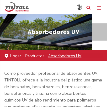
Absorbedores UV
Hogar
Productos
Absorbedores UV
Como proveedor profesional de absorbentes UV,
TINTOLL ofrece a la industria del plástico una gama
de benzoatos, benzotriazoles, benzoxazinonas,
benzofenonas y triazina como absorbentes
químicos UV de alto rendimiento para polímeros
que protegen eficazmente los adhesivos, plásticos,