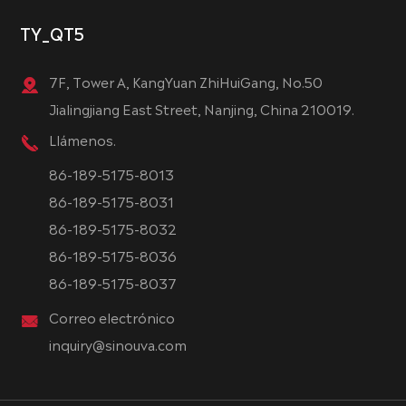
TY_QT5
7F, Tower A, KangYuan ZhiHuiGang, No.50
Jialingjiang East Street, Nanjing, China 210019.
Llámenos.
86-189-5175-8013
86-189-5175-8031
86-189-5175-8032
86-189-5175-8036
86-189-5175-8037
Correo electrónico
inquiry@sinouva.com