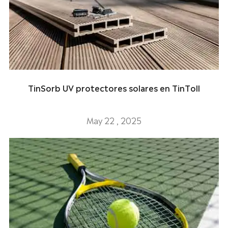
TinSorb UV protectores solares en TinToll
May 22 , 2025