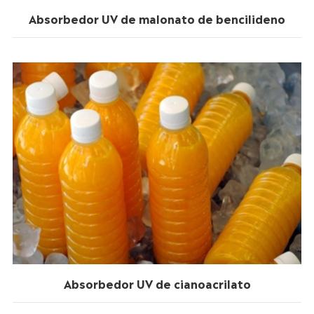
Absorbedor UV de malonato de bencilideno
Absorbedor UV de cianoacrilato