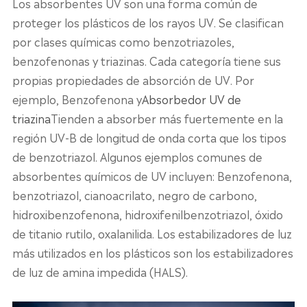
Los absorbentes UV son una forma común de
proteger los plásticos de los rayos UV. Se clasifican
por clases químicas como benzotriazoles,
benzofenonas y triazinas. Cada categoría tiene sus
propias propiedades de absorción de UV. Por
ejemplo, Benzofenona y
Absorbedor UV de
triazina
Tienden a absorber más fuertemente en la
región UV-B de longitud de onda corta que los tipos
de benzotriazol. Algunos ejemplos comunes de
absorbentes químicos de UV incluyen: Benzofenona,
benzotriazol, cianoacrilato, negro de carbono,
hidroxibenzofenona, hidroxifenilbenzotriazol, óxido
de titanio rutilo, oxalanilida. Los estabilizadores de luz
más utilizados en los plásticos son los estabilizadores
de luz de amina impedida (HALS).