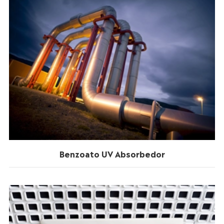
Benzoato UV Absorbedor