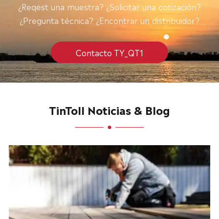
¿Reqest una muestra? ¿Solicitar una cotización?
¿Pregunta técnica? ¿Encontrar un distribuidor?
Contacto TY_QT1
TinToll Noticias & Blog