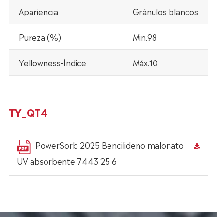
Apariencia
Gránulos blancos
Pureza (%)
Min.98
Yellowness-Índice
Máx.10
TY_QT4
PowerSorb 2025 Bencilideno malonato
UV absorbente 7443 25 6