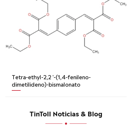
Tetra-ethyl-2,2 '-(1,4-fenileno-
dimetilideno)-bismalonato
TinToll Noticias & Blog