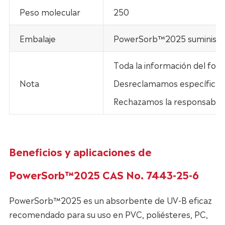
Peso molecular
250
Embalaje
PowerSorb™2025 suministra 
Toda la información del fol
Nota
Desreclamamos específicamen
Rechazamos la responsabilid
Beneficios y aplicaciones de
PowerSorb™2025 CAS No. 7443-25-6
PowerSorb™2025 es un absorbente de UV-B eficaz
recomendado para su uso en PVC, poliésteres, PC,