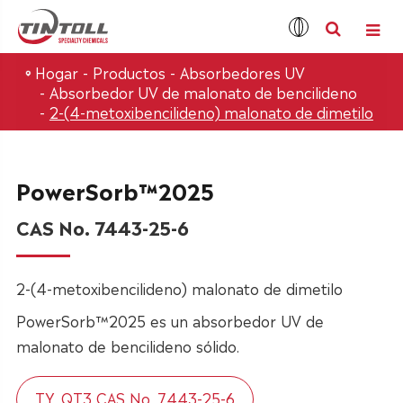
Hogar
Productos
Absorbedores UV
Absorbedor UV de malonato de bencilideno
2-(4-metoxibencilideno) malonato de dimetilo
PowerSorb™2025
CAS No. 7443-25-6
2-(4-metoxibencilideno) malonato de dimetilo
PowerSorb™2025 es un absorbedor UV de
malonato de bencilideno sólido.
TY_QT3 CAS No. 7443-25-6