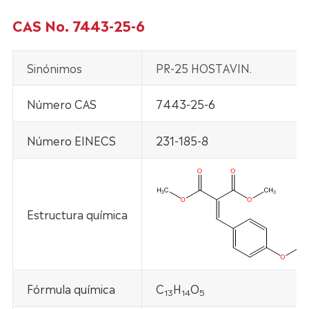
CAS No. 7443-25-6
Sinónimos
PR-25 HOSTAVIN.
Número CAS
7443-25-6
Número EINECS
231-185-8
Estructura química
Fórmula química
C
H
O
13
14
5