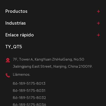
Productos
Industrias
Enlace rápido
TY_QT5
7F, Tower A, KangYuan ZhiHuiGang, No.50
Jialingjiang East Street, Nanjing, China 210019.
Llámenos.
86-189-5175-8013
86-189-5175-8031
86-189-5175-8032
86-189-5175-8036