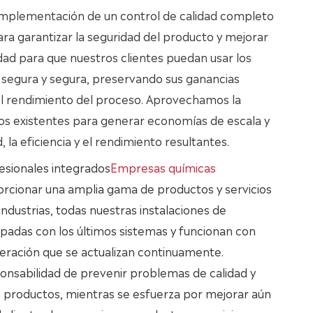
implementación de un control de calidad completo
ra garantizar la seguridad del producto y mejorar
dad para que nuestros clientes puedan usar los
segura y segura, preservando sus ganancias
l rendimiento del proceso. Aprovechamos la
ivos existentes para generar economías de escala y
, la eficiencia y el rendimiento resultantes.
esionales integrados
Empresas químicas
orcionar una amplia gama de productos y servicios
 industrias, todas nuestras instalaciones de
padas con los últimos sistemas y funcionan con
eración que se actualizan continuamente.
onsabilidad de prevenir problemas de calidad y
s productos, mientras se esfuerza por mejorar aún