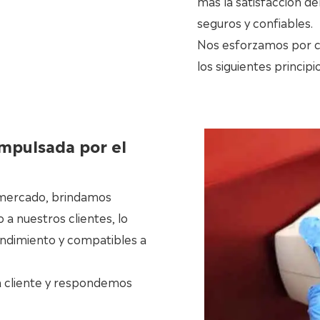
más la satisfacción de
seguros y confiables.
Nos esforzamos por c
los siguientes principi
impulsada por el
 mercado, brindamos
 a nuestros clientes, lo
endimiento y compatibles a
a cliente y respondemos