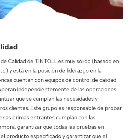
lidad
 de Calidad de TINTOLL es muy sólido (basado en
c.) y está en la posición de liderazgo en la
bricas cuentan con equipos de control de calidad
operan independientemente de las operaciones
rantizar que se cumplan las necesidades y
ros clientes. Este grupo es responsable de probar
aterias primas entrantes cumplan con las
ompra, garantizar que todas las pruebas en
l producto especificado y garantizar que el