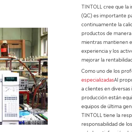
TINTOLL cree que la 
(QC) es importante pa
continuamente la cali
productos de manera 
mientras mantienen e
experiencia y los act
mejorar la rentabilidad
Como uno de los prof
especializadas
Al prop
a clientes en diversas
producción están equi
equipos de última gen
TINTOLL tiene la resp
responsabilidad de lo