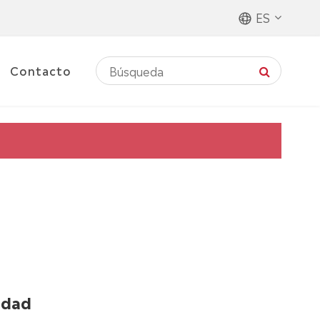
ES
Contacto
lidad