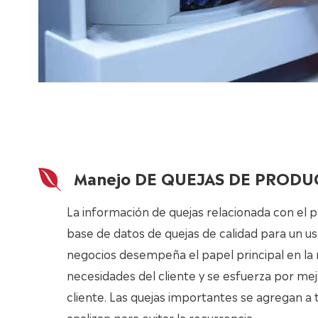
Manejo DE QUEJAS DE PROD
La información de quejas relacionada con el 
base de datos de quejas de calidad para un uso
negocios desempeña el papel principal en la 
necesidades del cliente y se esfuerza por mejo
cliente. Las quejas importantes se agregan a 
analizan para evitar la recurrencia.