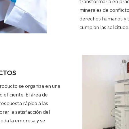
transformarla en prác
minerales de conflic
derechos humanos y t
cumplan las solicitude
UCTOS
producto se organiza en una
 eficiente. El área de
respuesta rápida a las
rar la satisfacción del
toda la empresa y se