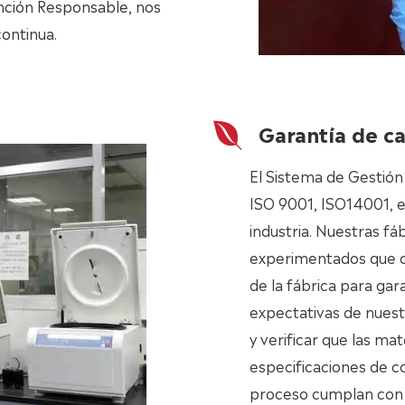
ención Responsable, nos
ontinua.
Garantía de ca
El Sistema de Gestión
ISO 9001, ISO14001, et
industria. Nuestras fá
experimentados que 
de la fábrica para ga
expectativas de nuest
y verificar que las m
especificaciones de c
proceso cumplan con e