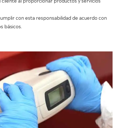
l cliente al proporcionar productos y servicios
umplir con esta responsabilidad de acuerdo con
os básicos.