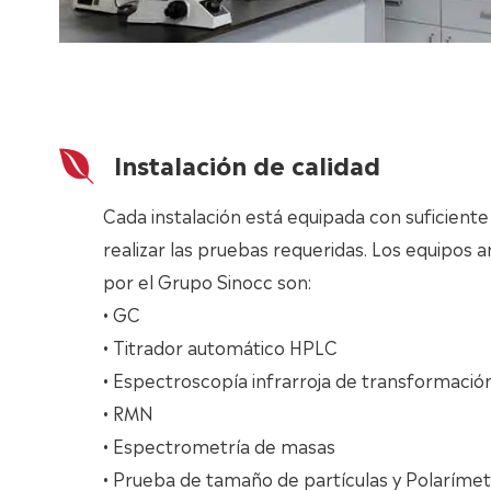
Instalación de calidad
Cada instalación está equipada con suficiente
realizar las pruebas requeridas. Los equipos ana
por el Grupo Sinocc son:
• GC
• Titrador automático HPLC
• Espectroscopía infrarroja de transformación
• RMN
• Espectrometría de masas
• Prueba de tamaño de partículas y Polaríme