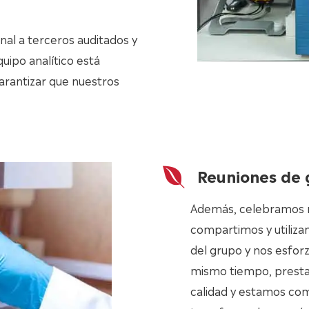
nal a terceros auditados y
uipo analítico está
arantizar que nuestros
Reuniones de 
Además, celebramos re
compartimos y utiliza
del grupo y nos esfor
mismo tiempo, prestam
calidad y estamos com