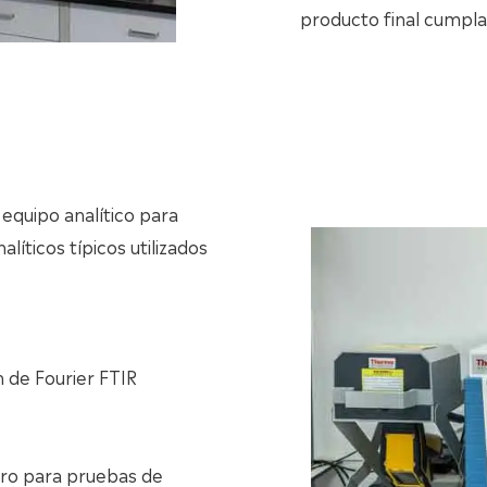
producto final cumpla 
 equipo analítico para
líticos típicos utilizados
 de Fourier FTIR
tro para pruebas de