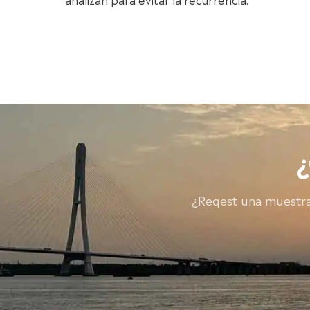
¿Reqest una muestra?