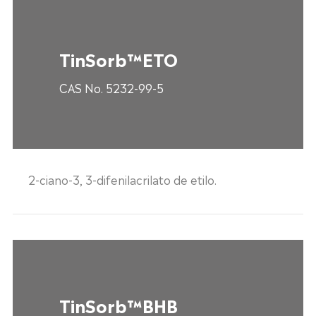
TinSorb™ETO
CAS No. 5232-99-5
2-ciano-3, 3-difenilacrilato de etilo.
TinSorb™BHB