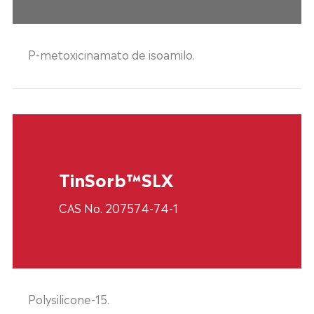
P-metoxicinamato de isoamilo.
TinSorb™SLX
CAS No. 207574-74-1
Polysilicone-15.