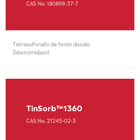
CAS No. 180898-37-7
Tetrasulfonato de fenilo disodio
Dibenzimidazol.
TinSorb™1360
CAS No. 21245-02-3