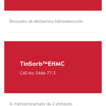
Benzoato de dietilamino hidroxibenzoílo.
TinSorb™EHMC
CAS No. 5466-77-3
4-metoximinamato de 2-etilhexilo.