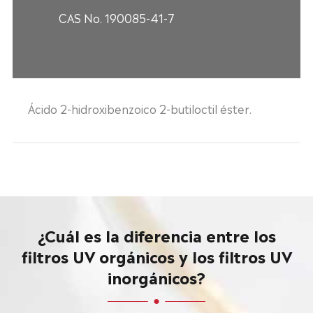
CAS No. 190085-41-7
Ácido 2-hidroxibenzoico 2-butiloctil éster.
¿Cuál es la diferencia entre los
filtros UV orgánicos y los filtros UV
inorgánicos?