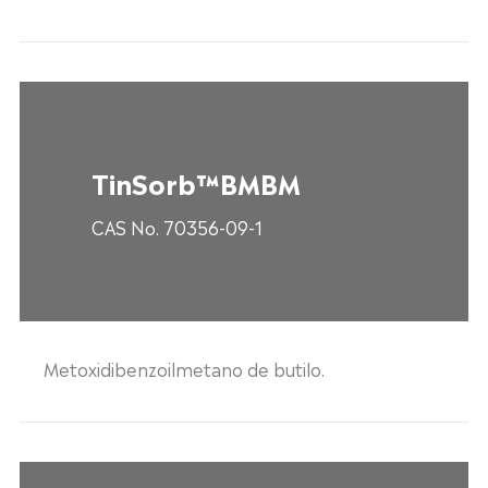
TinSorb™BMBM
CAS No. 70356-09-1
Metoxidibenzoilmetano de butilo.