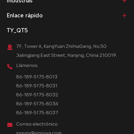
Enlace rápido
TY_QT5
7F, Tower A, KangYuan ZhiHuiGang, No.50
Jialingjiang East Street, Nanjing, China 210019.
Llámenos.
86-189-5175-8013
86-189-5175-8031
86-189-5175-8032
86-189-5175-8036
86-189-5175-8037
Correo electrónico
inquiry@sinouva.com