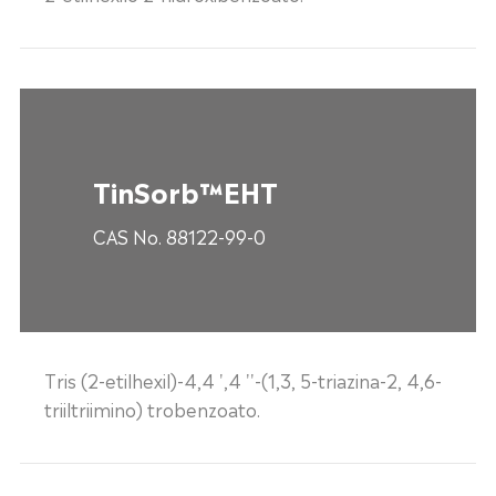
TinSorb™EHT
CAS No. 88122-99-0
Tris (2-etilhexil)-4,4 ',4 ''-(1,3, 5-triazina-2, 4,6-
triiltriimino) trobenzoato.