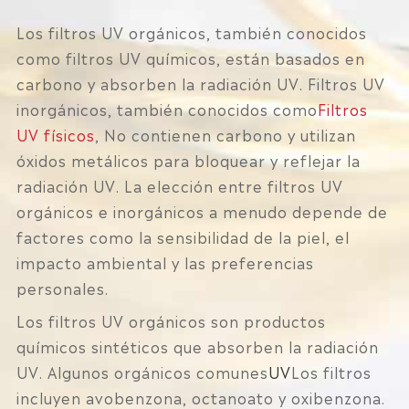
Los filtros UV orgánicos, también conocidos
como filtros UV químicos, están basados en
carbono y absorben la radiación UV. Filtros UV
inorgánicos, también conocidos como
Filtros
UV físicos
, No contienen carbono y utilizan
óxidos metálicos para bloquear y reflejar la
radiación UV. La elección entre filtros UV
orgánicos e inorgánicos a menudo depende de
factores como la sensibilidad de la piel, el
impacto ambiental y las preferencias
personales.
Los filtros UV orgánicos son productos
químicos sintéticos que absorben la radiación
UV. Algunos orgánicos comunes
UV
Los filtros
incluyen avobenzona, octanoato y oxibenzona.