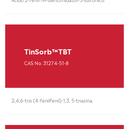
TinSorb™TBT
CAS No. 31274-51-8
2,4,6-tris (4-fenilfenil)-1,3, 5-triazina.