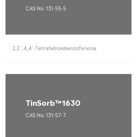
CAS No. 131-55-5
2,2 ',4,4'-Tetrahidroxibenzofenona.
TinSorb™1630
CAS No. 131-57-7