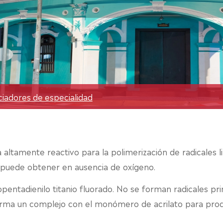
ciadores de especialidad
ltamente reactivo para la polimerización de radicales libr
se puede obtener en ausencia de oxígeno.
entadienilo titanio fluorado. No se forman radicales pri
o forma un complejo con el monómero de acrilato para prod