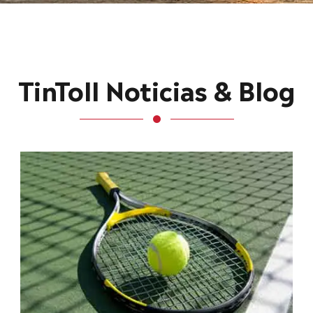
TinToll Noticias & Blog