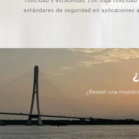
estándares de seguridad en aplicaciones 
¿Reqest una muestra?