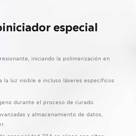
oiniciador especial
resionante, iniciando la polimerización en
 la luz visible e incluso láseres específicos
ígeno durante el proceso de curado.
avanzadas y almacenamiento de datos,
r.
 de especialidad 784 se alinea con altos