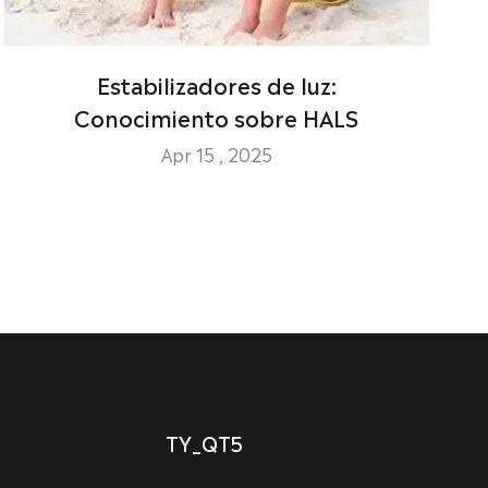
Estabilizadores de luz:
Conocimiento sobre HALS
Apr 15 , 2025
TY_QT5