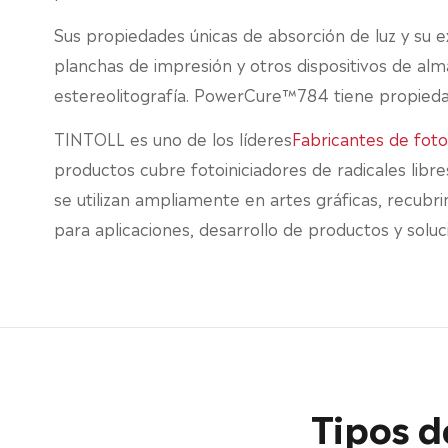
Sus propiedades únicas de absorción de luz y su 
planchas de impresión y otros dispositivos de a
estereolitografía. PowerCure™784 tiene propieda
TINTOLL es uno de los líderes
Fabricantes de foto
productos cubre fotoiniciadores de radicales libr
se utilizan ampliamente en artes gráficas, recubri
para aplicaciones, desarrollo de productos y soluc
Tipos d