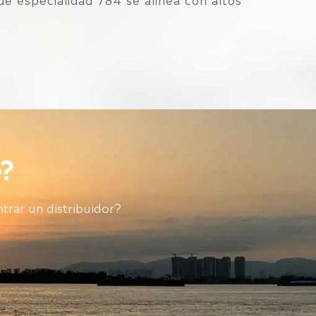
?
trar un distribuidor?