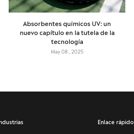
Absorbentes químicos UV: un
nuevo capítulo en la tutela de la
tecnología
May 08 , 2025
ndustrias
Enlace rápido