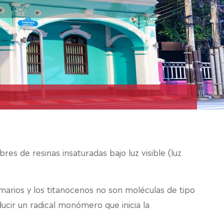
es de resinas insaturadas bajo luz visible (luz
marios y los titanocenos no son moléculas de tipo
ucir un radical monómero que inicia la