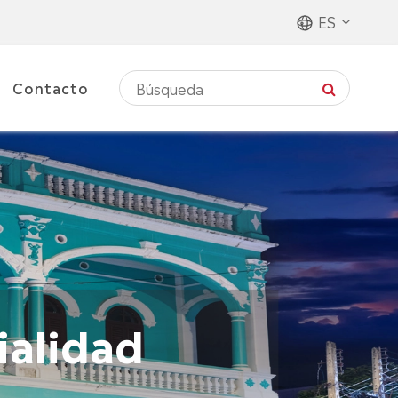
ES
Contacto
ialidad