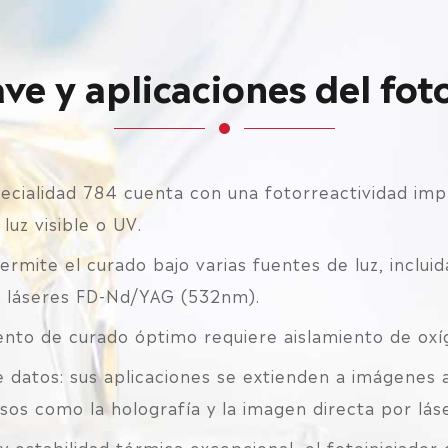
ave y aplicaciones del fot
specialidad 784 cuenta con una fotorreactividad imp
 luz visible o UV.
ermite el curado bajo varias fuentes de luz, incluida
s láseres FD-Nd/YAG (532nm).
iento de curado óptimo requiere aislamiento de ox
datos: sus aplicaciones se extienden a imágenes 
sos como la holografía y la imagen directa por láse
 y estabilidad térmica excepcional, el fotoiniciador