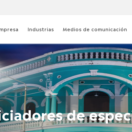
mpresa
Industrias
Medios de comunicación
iciadores de espec