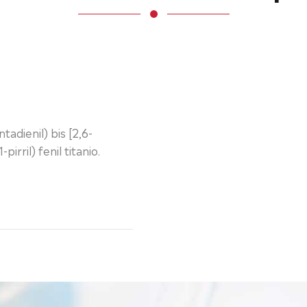
ntadienil) bis [2,6-
-pirril) fenil titanio.