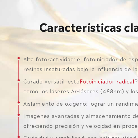
Características cl
Alta fotoractividad: el fotoiniciador de e
resinas insaturadas bajo la influencia de la
Curado versátil: esto
Fotoiniciador radical
P
como los láseres Ar-láseres (488nm) y lo
Aislamiento de oxígeno: lograr un rendim
Imágenes avanzadas y almacenamiento de 
ofreciendo precisión y velocidad en proce
Toxicidad y estabilidad: con baja toxicidad