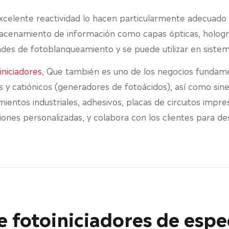
excelente reactividad lo hacen particularmente adecuado
lmacenamiento de información como capas ópticas, hologr
des de fotoblanqueamiento y se puede utilizar en sistem
iniciadores
, Que también es uno de los negocios fundam
es y catiónicos (generadores de fotoácidos), así como sin
mientos industriales, adhesivos, placas de circuitos impr
iones personalizadas, y colabora con los clientes para de
e fotoiniciadores de espe