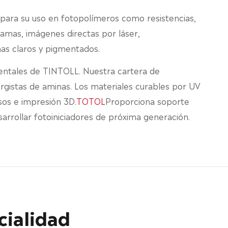
 para su uso en fotopolímeros como resistencias,
amas, imágenes directas por láser,
as claros y pigmentados.
entales de TINTOLL. Nuestra cartera de
ergistas de aminas. Los materiales curables por UV
esos e impresión 3D.
TOTOL
Proporciona soporte
sarrollar fotoiniciadores de próxima generación.
cialidad