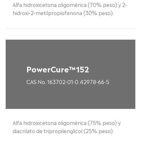
Alfa hidroxicetona oligomérica (70% peso) y 2-
hidroxi-2-metilpropiofenona (30% peso).
PowerCure™152
CAS No. 163702-01-0 42978-66-5
Alfa hidroxicetona oligomérica (75% peso) y
diacrilato de tripropilenglicol (25% peso).