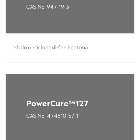
CAS No. 947-19-3
1-hidroxi-ciclohexil-fenil-cetona.
PowerCure™127
CAS No. 474510-57-1