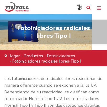
Fotoiniciadores radicales
libres-Tipo I
Hogar
Productos
Fotoiniciadores
Fotoiniciadores radicales libres-Tipo I
Los fotoiniciadores de radicales libres reaccionan de
manera diferente cuando se exponen a la luz UV.
Dependiendo de su reactividad, se clasifican como
fotoiniciador Norrish Tipo 1 y 2. Los fotoiniciadores
Norrish Tipo I y Tipo II son dos categorías distintas