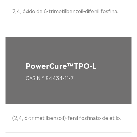
2,4, óxido de 6-trimetilbenzoil-difenil fosfina.
PowerCure™TPO-L
CAS N ° 84434-11-7
(2,4, 6-trimetilbenzoil)-fenil fosfinato de etilo.