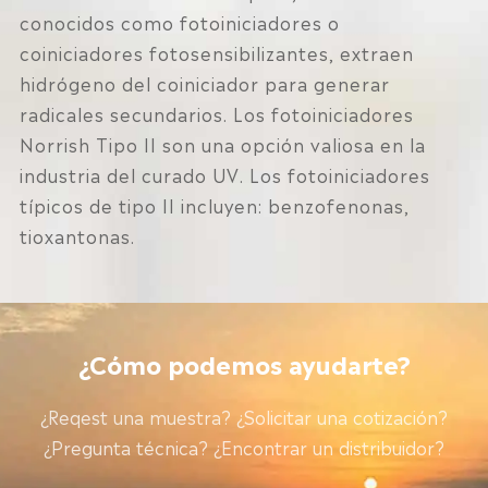
conocidos como fotoiniciadores o
coiniciadores fotosensibilizantes, extraen
hidrógeno del coiniciador para generar
radicales secundarios. Los fotoiniciadores
Norrish Tipo II son una opción valiosa en la
industria del curado UV. Los fotoiniciadores
típicos de tipo II incluyen: benzofenonas,
tioxantonas.
¿Cómo podemos ayudarte?
¿Reqest una muestra? ¿Solicitar una cotización?
¿Pregunta técnica? ¿Encontrar un distribuidor?