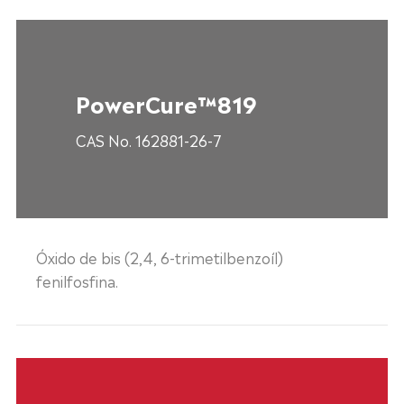
PowerCure™819
CAS No. 162881-26-7
Óxido de bis (2,4, 6-trimetilbenzoíl)
fenilfosfina.