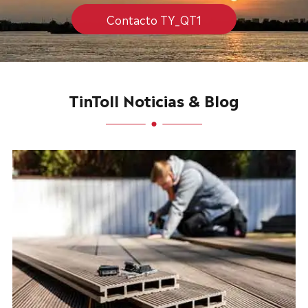
Contacto TY_QT1
TinToll Noticias & Blog