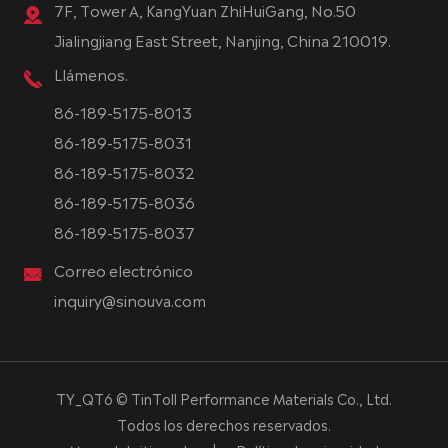
7F, Tower A, KangYuan ZhiHuiGang, No.50
Jialingjiang East Street, Nanjing, China 210019.
Llámenos.
86-189-5175-8013
86-189-5175-8031
86-189-5175-8032
86-189-5175-8036
86-189-5175-8037
Correo electrónico
inquiry@sinouva.com
TY_QT6 ©
TinToll Performance Materials Co., Ltd.
Todos los derechos reservados.