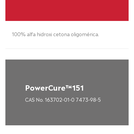
100% alfa hidroxi cetona oligomérica.
PowerCure™151
CAS No. 163702-01-0 7473-98-5