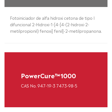
Fotoiniciador de alfa hidroxi cetona de tipo I
difuncional 2-Hidroxi-1-[4-[4-(2-hidroxi-2-
metilpropionil) fenoxi] fenil]-2-metilpropanona.
PowerCure™1000
CAS No. 947-19-3 7473-98-5