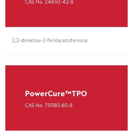
CAS No. 24650-42-8
2,2-dimetoxi-2-fenilacetofenona.
PowerCure™TPO
CAS No. 75980-60-8