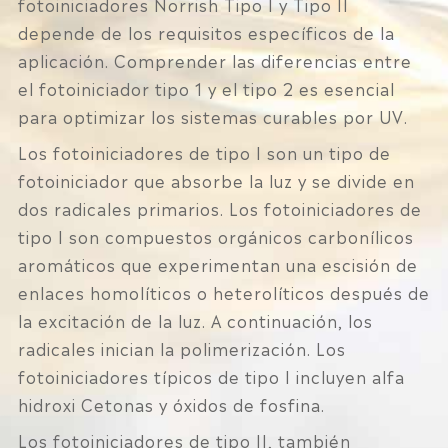
fotoiniciadores Norrish Tipo I y Tipo II
depende de los requisitos específicos de la
aplicación. Comprender las diferencias entre
el fotoiniciador tipo 1 y el tipo 2 es esencial
para optimizar los sistemas curables por UV.
Los fotoiniciadores de tipo I son un tipo de
fotoiniciador que absorbe la luz y se divide en
dos radicales primarios. Los fotoiniciadores de
tipo I son compuestos orgánicos carbonílicos
aromáticos que experimentan una escisión de
enlaces homolíticos o heterolíticos después de
la excitación de la luz. A continuación, los
radicales inician la polimerización. Los
fotoiniciadores típicos de tipo I incluyen alfa
hidroxi Cetonas y óxidos de fosfina.
Los fotoiniciadores de tipo II, también