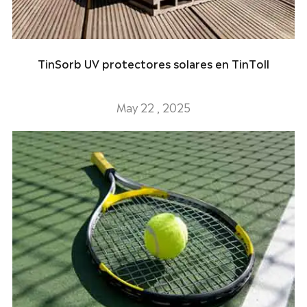
TinSorb UV protectores solares en TinToll
May 22 , 2025