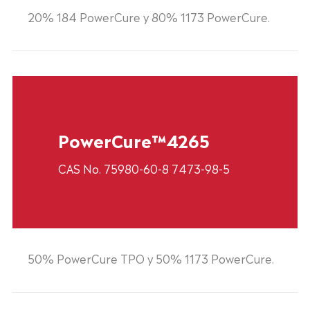
20% 184 PowerCure y 80% 1173 PowerCure.
PowerCure™4265
CAS No. 75980-60-8 7473-98-5
50% PowerCure TPO y 50% 1173 PowerCure.