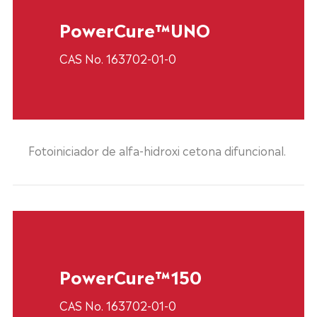
PowerCure™UNO
CAS No. 163702-01-0
Fotoiniciador de alfa-hidroxi cetona difuncional.
PowerCure™150
CAS No. 163702-01-0