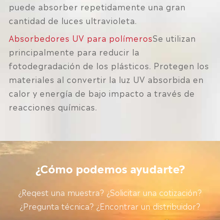
puede absorber repetidamente una gran
cantidad de luces ultravioleta.
Absorbedores UV para polímeros
Se utilizan
principalmente para reducir la
fotodegradación de los plásticos. Protegen los
materiales al convertir la luz UV absorbida en
calor y energía de bajo impacto a través de
reacciones químicas.
¿Cómo podemos ayudarte?
¿Reqest una muestra? ¿Solicitar una cotización?
¿Pregunta técnica? ¿Encontrar un distribuidor?