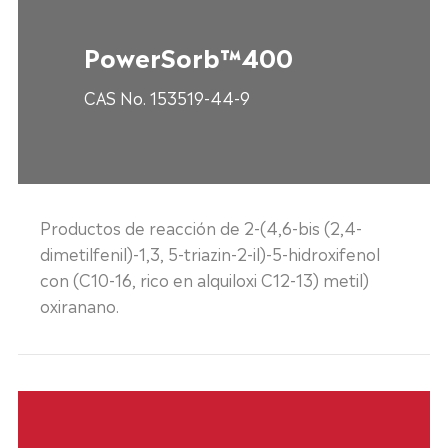
PowerSorb™400
CAS No. 153519-44-9
Productos de reacción de 2-(4,6-bis (2,4-
dimetilfenil)-1,3, 5-triazin-2-il)-5-hidroxifenol
con (C10-16, rico en alquiloxi C12-13) metil)
oxiranano.