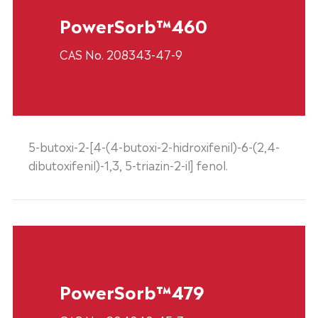
PowerSorb™460
CAS No. 208343-47-9
5-butoxi-2-[4-(4-butoxi-2-hidroxifenil)-6-(2,4-
dibutoxifenil)-1,3, 5-triazin-2-il] fenol.
PowerSorb™479