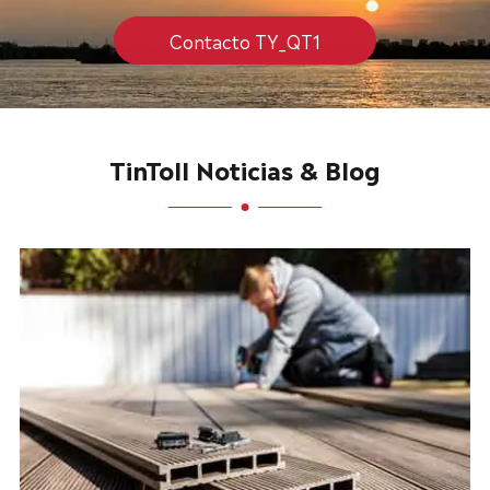
Contacto TY_QT1
TinToll Noticias & Blog