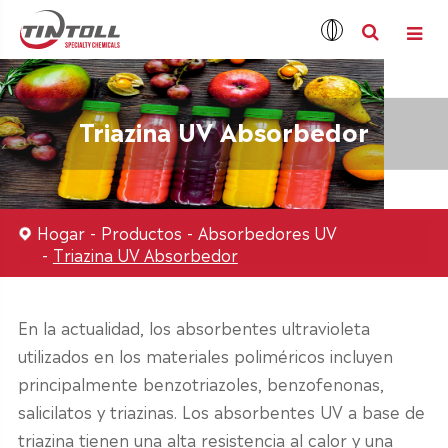
Triazina UV Absorbedor
Hogar
Productos
Absorbedores UV
Triazina UV Absorbedor
En la actualidad, los absorbentes ultravioleta
utilizados en los materiales poliméricos incluyen
principalmente benzotriazoles, benzofenonas,
salicilatos y triazinas. Los absorbentes UV a base de
triazina tienen una alta resistencia al calor y una