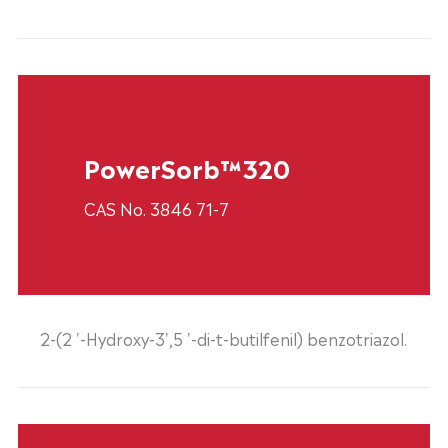
PowerSorb™320
CAS No. 3846 71-7
2-(2 '-Hydroxy-3',5 '-di-t-butilfenil) benzotriazol.