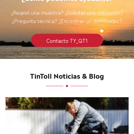
¿Reqest una muestra? ¿Solicitar una cotización?
¿Pregunta técnica? ¿Encontrar un distribuidor?
Contacto TY_QT1
TinToll Noticias & Blog