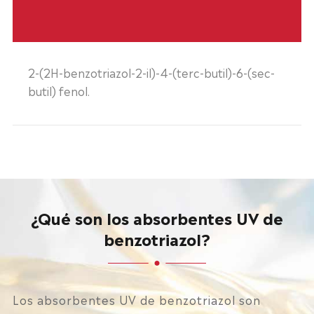
2-(2H-benzotriazol-2-il)-4-(terc-butil)-6-(sec-
butil) fenol.
¿Qué son los absorbentes UV de
benzotriazol?
Los absorbentes UV de benzotriazol son