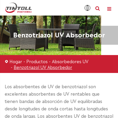
Benzotriazol UV Absorbedor
Hogar
Productos
Absorbedores UV
Benzotriazol UV Absorbedor
Los absorbentes de UV de benzotriazol son
excelentes absorbentes de UV rentables que
tienen bandas de absorción de UV equilibradas
desde longitudes de onda cortas hasta longitudes
de onda largas. Los absorbentes UV de benzotriazol