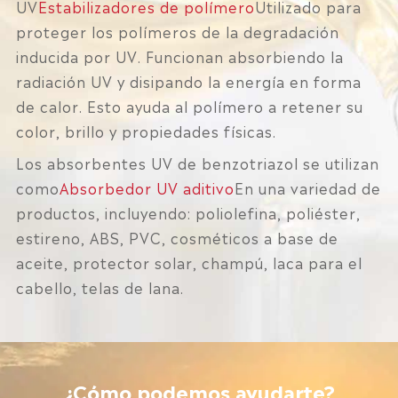
UV
Estabilizadores de polímero
Utilizado para
proteger los polímeros de la degradación
inducida por UV. Funcionan absorbiendo la
radiación UV y disipando la energía en forma
de calor. Esto ayuda al polímero a retener su
color, brillo y propiedades físicas.
Los absorbentes UV de benzotriazol se utilizan
como
Absorbedor UV aditivo
En una variedad de
productos, incluyendo: poliolefina, poliéster,
estireno, ABS, PVC, cosméticos a base de
aceite, protector solar, champú, laca para el
cabello, telas de lana.
¿Cómo podemos ayudarte?