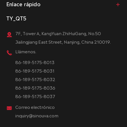
Enlace rápido
TY_QT5
7F, Tower A, KangYuan ZhiHuiGang, No.50
Jialingjiang East Street, Nanjing, China 210019.
Llámenos.
86-189-5175-8013
86-189-5175-8031
86-189-5175-8032
86-189-5175-8036
86-189-5175-8037
Correo electrónico
inquiry@sinouva.com