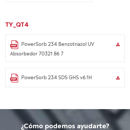
TY_QT4
PowerSorb 234 Benzotriazol UV
Absorbedor 70321 86 7
PowerSorb 234 SDS GHS v6.1H
¿Cómo podemos ayudarte?