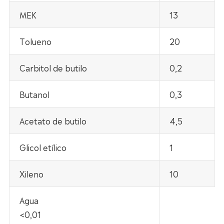
MEK
13
Tolueno
20
Carbitol de butilo
0,2
Butanol
0,3
Acetato de butilo
4,5
Glicol etílico
1
Xileno
10
Agua
<0,01