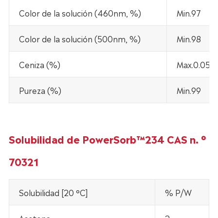
Color de la solución (460nm, %)
Min.97
Color de la solución (500nm, %)
Min.98
Ceniza (%)
Max.0.05
Pureza (%)
Min.99
Solubilidad de PowerSorb™234 CAS n. °
70321
Solubilidad [20 °C]
% P/W