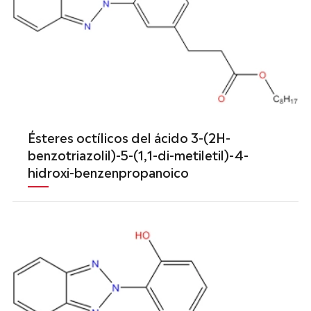
Ésteres octílicos del ácido 3-(2H-
benzotriazolil)-5-(1,1-di-metiletil)-4-
hidroxi-benzenpropanoico