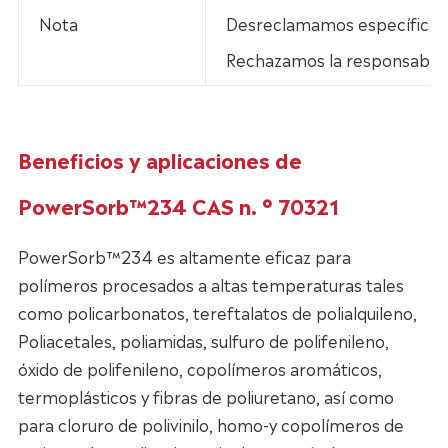
Nota
Desreclamamos específicamen
Rechazamos la responsabilid
Beneficios y aplicaciones de
PowerSorb™234 CAS n. ° 70321
PowerSorb™234 es altamente eficaz para
polímeros procesados a altas temperaturas tales
como policarbonatos, tereftalatos de polialquileno,
Poliacetales, poliamidas, sulfuro de polifenileno,
óxido de polifenileno, copolímeros aromáticos,
termoplásticos y fibras de poliuretano, así como
para cloruro de polivinilo, homo-y copolímeros de