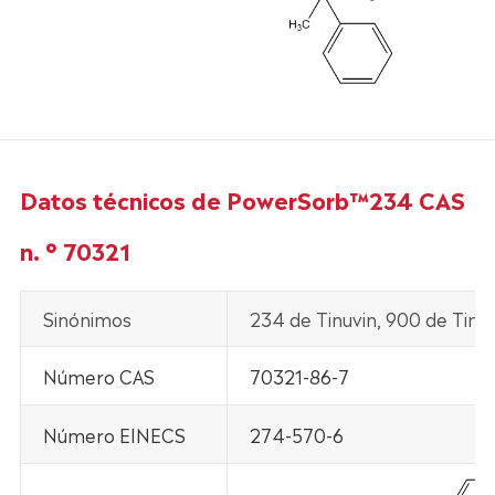
Datos técnicos de PowerSorb™234 CAS
n. ° 70321
Sinónimos
234 de Tinuvin, 900 de Tinu
Número CAS
70321-86-7
Número EINECS
274-570-6