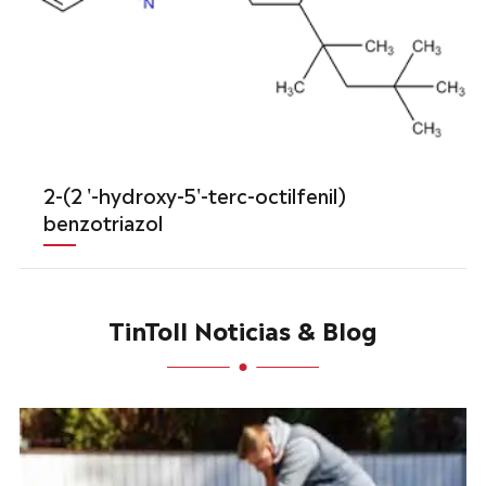
2-(2 '-hydroxy-5'-terc-octilfenil)
benzotriazol
TinToll Noticias & Blog