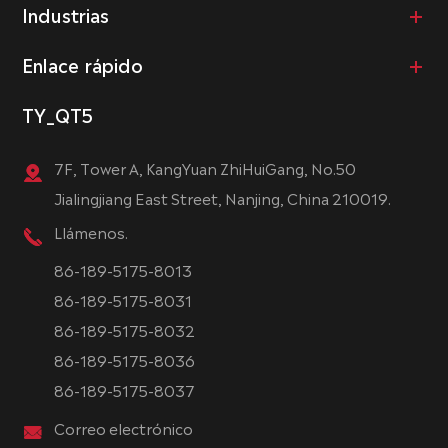
Industrias
Enlace rápido
TY_QT5
7F, Tower A, KangYuan ZhiHuiGang, No.50
Jialingjiang East Street, Nanjing, China 210019.
Llámenos.
86-189-5175-8013
86-189-5175-8031
86-189-5175-8032
86-189-5175-8036
86-189-5175-8037
Correo electrónico