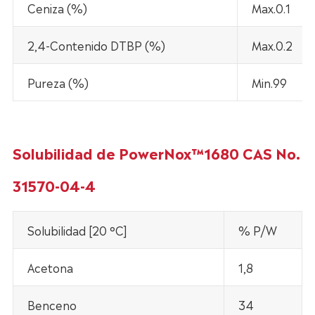
Ceniza (%)
Max.0.1
2,4-Contenido DTBP (%)
Max.0.2
Pureza (%)
Min.99
Solubilidad de PowerNox™1680 CAS No.
31570-04-4
Solubilidad [20 °C]
% P/W
Acetona
1,8
Benceno
34