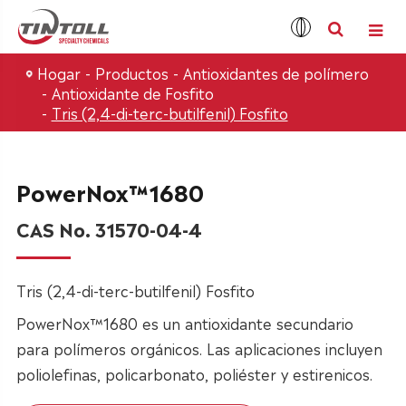
Hogar
Productos
Antioxidantes de polímero
Antioxidante de Fosfito
Tris (2,4-di-terc-butilfenil) Fosfito
PowerNox™1680
CAS No. 31570-04-4
Tris (2,4-di-terc-butilfenil) Fosfito
PowerNox™1680 es un antioxidante secundario
para polímeros orgánicos. Las aplicaciones incluyen
poliolefinas, policarbonato, poliéster y estirenicos.