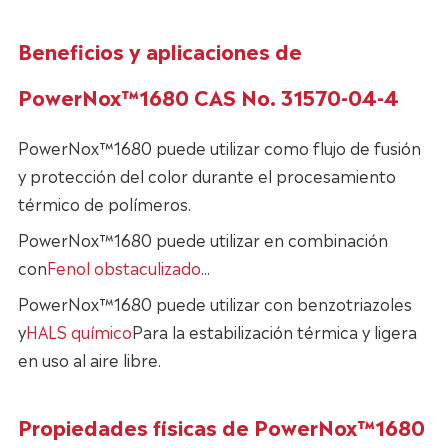
Beneficios y aplicaciones de
PowerNox™1680 CAS No. 31570-04-4
PowerNox™1680 puede utilizar como flujo de fusión
y protección del color durante el procesamiento
térmico de polímeros.
PowerNox™1680 puede utilizar en combinación
con
Fenol obstaculizado
...
PowerNox™1680 puede utilizar con benzotriazoles
y
HALS químico
Para la estabilización térmica y ligera
en uso al aire libre.
Propiedades físicas de PowerNox™1680