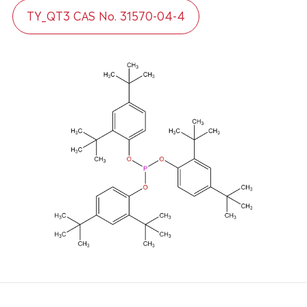
TY_QT3 CAS No. 31570-04-4