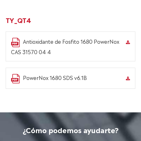
TY_QT4
Antioxidante de Fosfito 1680 PowerNox
CAS 31570 04 4
PowerNox 1680 SDS v6.1B
¿Cómo podemos ayudarte?