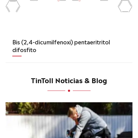
Bis (2,4-dicumilfenoxi) pentaeritritol
difosfito
TinToll Noticias & Blog