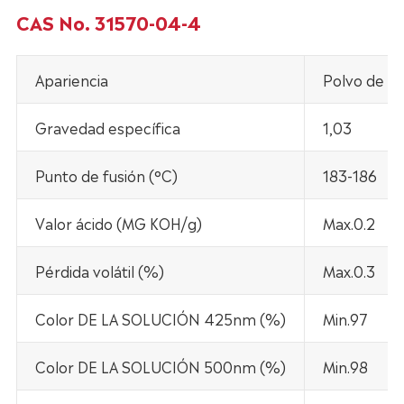
CAS No. 31570-04-4
Apariencia
Polvo de cr
Gravedad específica
1,03
Punto de fusión (°C)
183-186
Valor ácido (MG KOH/g)
Max.0.2
Pérdida volátil (%)
Max.0.3
Color DE LA SOLUCIÓN 425nm (%)
Min.97
Color DE LA SOLUCIÓN 500nm (%)
Min.98