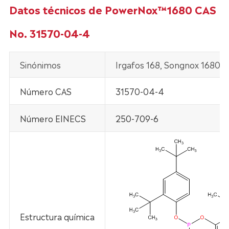
Datos técnicos de PowerNox™1680 CAS
No. 31570-04-4
Sinónimos
Irgafos 168, Songnox 1680, 
Número CAS
31570-04-4
Número EINECS
250-709-6
Estructura química