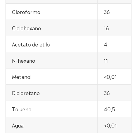
Cloroformo
36
Ciclohexano
16
Acetato de etilo
4
N-hexano
11
Metanol
<0,01
Dicloretano
36
Tolueno
40,5
Agua
<0,01