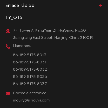
Enlace rápido
TY_QT5
7F, Tower A, KangYuan ZhiHuiGang, No.50
Jialingjiang East Street, Nanjing, China 210019.
Llámenos.
86-189-5175-8013
86-189-5175-8031
86-189-5175-8032
86-189-5175-8036
86-189-5175-8037
Correo electrónico
inquiry@sinouva.com