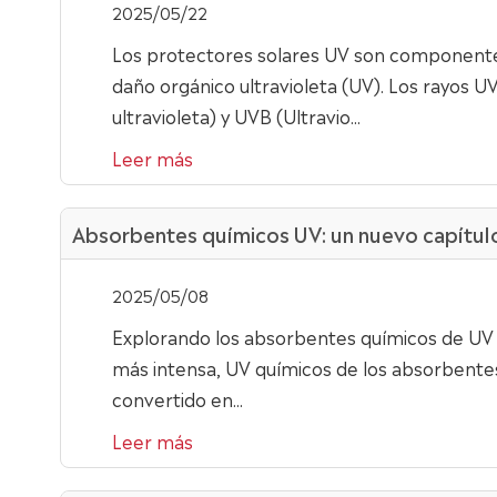
2025/05/22
Los protectores solares UV son componentes q
daño orgánico ultravioleta (UV). Los rayos UV
ultravioleta) y UVB (Ultravio...
Leer más
Absorbentes químicos UV: un nuevo capítulo 
2025/05/08
Explorando los absorbentes químicos de UV E
más intensa, UV químicos de los absorbentes 
convertido en...
Leer más