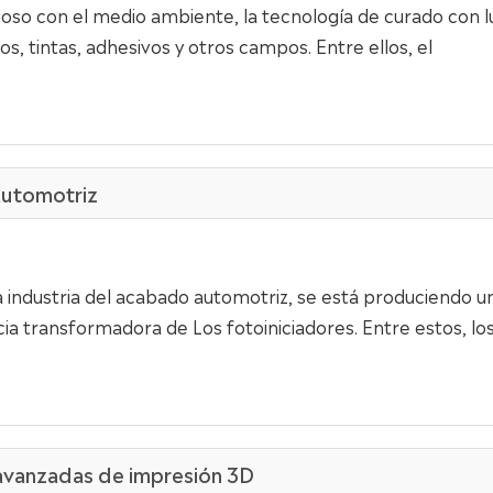
so con el medio ambiente, la tecnología de curado con l
, tintas, adhesivos y otros campos. Entre ellos, el
automotriz
 industria del acabado automotriz, se está produciendo u
cia transformadora de Los fotoiniciadores. Entre estos, lo
 avanzadas de impresión 3D