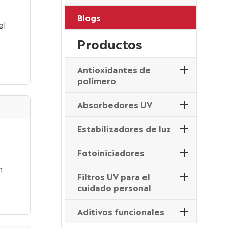
Blogs
el
Productos
Antioxidantes de
polímero
Absorbedores UV
Estabilizadores de luz
Fotoiniciadores
n
Filtros UV para el
cuidado personal
Aditivos funcionales