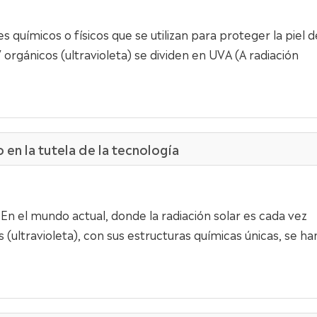
uímicos o físicos que se utilizan para proteger la piel d
 orgánicos (ultravioleta) se dividen en UVA (A radiación
en la tutela de la tecnología
n el mundo actual, donde la radiación solar es cada vez
(ultravioleta), con sus estructuras químicas únicas, se ha