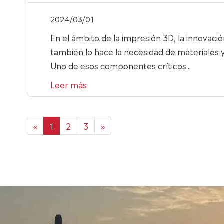
2024/03/01
En el ámbito de la impresión 3D, la innovaci
también lo hace la necesidad de materiales y
Uno de esos componentes críticos...
Leer más
«
1
2
3
»