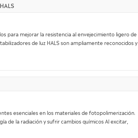
e HALS
ados para mejorar la resistencia al envejecimiento ligero de
 estabilizadores de luz HALS son ampliamente reconocidos y
tes esenciales en los materiales de fotopolimerización.
 de la radiación y sufrir cambios químicos Al excitar,