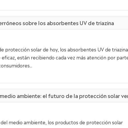
rróneos sobre los absorbentes UV de triazina
 protección solar de hoy, los absorbentes UV de triazina
eficaz, están recibiendo cada vez más atención por part
onsumidores...
medio ambiente: el futuro de la protección solar v
n del medio ambiente, los productos de protección solar