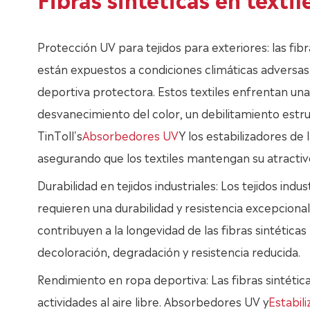
Protección UV para tejidos para exteriores: las fib
están expuestos a condiciones climáticas adversas
deportiva protectora. Estos textiles enfrentan un
desvanecimiento del color, un debilitamiento estru
TinToll's
Absorbedores UV
Y los estabilizadores de 
asegurando que los textiles mantengan su atractivo 
Durabilidad en tejidos industriales: Los tejidos indus
requieren una durabilidad y resistencia excepcional
contribuyen a la longevidad de las fibras sintétic
decoloración, degradación y resistencia reducida.
Rendimiento en ropa deportiva: Las fibras sintétic
actividades al aire libre. Absorbedores UV y
Estabil