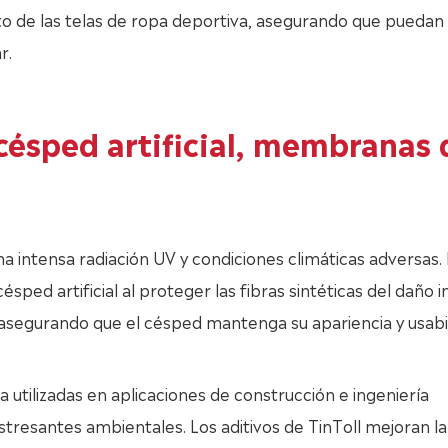
nto de las telas de ropa deportiva, asegurando que puedan
r.
césped artificial, membranas 
 una intensa radiación UV y condiciones climáticas adversas.
ésped artificial al proteger las fibras sintéticas del daño 
, asegurando que el césped mantenga su apariencia y usabi
tilizadas en aplicaciones de construcción e ingeniería
estresantes ambientales. Los aditivos de TinToll mejoran la