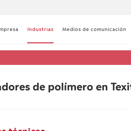
mpresa
Industrias
Medios de comunicación
adores de polímero en Texi
es técnicos