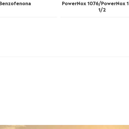
Benzofenona
PowerNox 1076/PowerNox 1
1/2