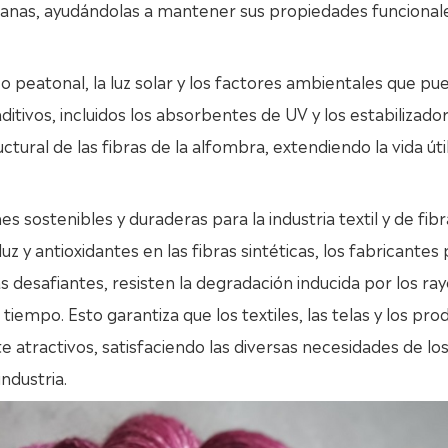
branas, ayudándolas a mantener sus propiedades funcional
o peatonal, la luz solar y los factores ambientales que p
ditivos, incluidos los absorbentes de UV y los estabilizado
ctural de las fibras de la alfombra, extendiendo la vida útil
s sostenibles y duraderas para la industria textil y de fibra
z y antioxidantes en las fibras sintéticas, los fabricante
s desafiantes, resisten la degradación inducida por los ra
iempo. Esto garantiza que los textiles, las telas y los pro
e atractivos, satisfaciendo las diversas necesidades de lo
ndustria.