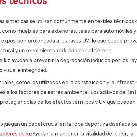
ras sintéticas se utilizan comúnmente en textiles técnicos 
, como muebles para exteriores, telas para automóviles y
a exposición prolongada a los rayos UV, lo que puede prov
ctural y un rendimiento reducido con el tiempo.
la luz ayudan a prevenir la degradación inducida por los ra
visual e integridad.
triales, como los utilizados en la construcción y la infraest
es a los factores de estrés ambiental. Los aditivos de TinT
as protegiéndolas de los efectos térmicos y UV que pueden
as juegan un papel crucial en la ropa deportiva diseñada p
izadores de luz
Ayudan a mantener la vitalidad del color, la