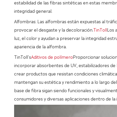
estabilidad de las fibras sintéticas en estas mem
integridad general.
Alfombras: Las alfombras están expuestas al tráfic
provocar el desgaste y la decoloración.
TinToll
Los a
luz, el color y ayudan a preservar la integridad estru
apariencia de la alfombra.
TinToll's
Aditivos de polímero
Proporcionar solucione
incorporar absorbentes de UV, estabilizadores de lu
crear productos que resistan condiciones climática
mantengan su estética y rendimiento a lo largo del t
base de fibra sigan siendo funcionales y visualment
consumidores y diversas aplicaciones dentro de la i