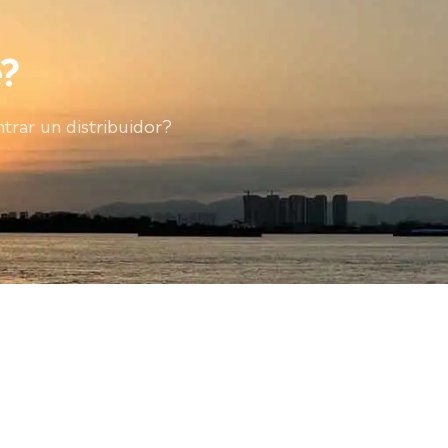
?
trar un distribuidor?