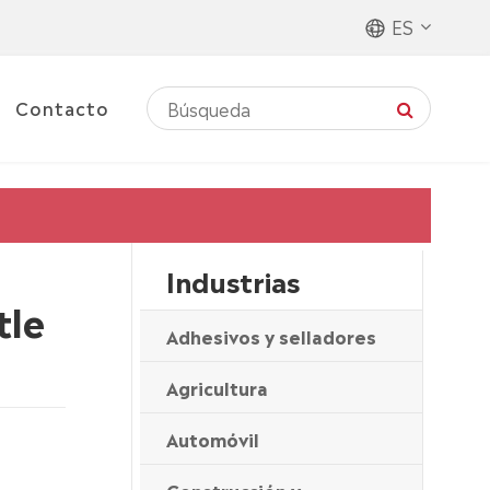
ES
Contacto
Industrias
tle
Adhesivos y selladores
Agricultura
Automóvil