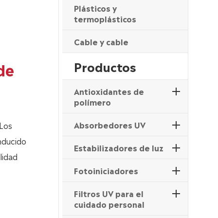
Plásticos y
termoplásticos
Cable y cable
Productos
de
Antioxidantes de
polímero
Absorbedores UV
 Los
inducido
Estabilizadores de luz
lidad
Fotoiniciadores
Filtros UV para el
cuidado personal