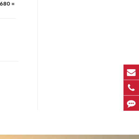
680 =