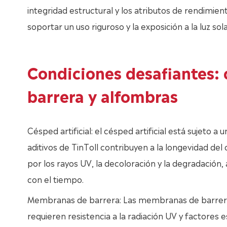
integridad estructural y los atributos de rendimie
soportar un uso riguroso y la exposición a la luz sola
Condiciones desafiantes: 
barrera y alfombras
Césped artificial: el césped artificial está sujeto a
aditivos de TinToll contribuyen a la longevidad del c
por los rayos UV, la decoloración y la degradación
con el tiempo.
Membranas de barrera: Las membranas de barrera u
requieren resistencia a la radiación UV y factores 