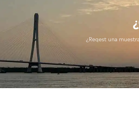
¿Reqest una muestra?