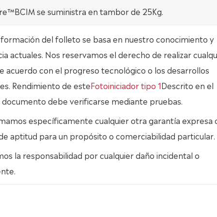
e™BCIM se suministra en tambor de 25Kg.
nformación del folleto se basa en nuestro conocimiento y
ia actuales. Nos reservamos el derecho de realizar cualqu
 acuerdo con el progreso tecnológico o los desarrollos
es. Rendimiento de este
Fotoiniciador tipo 1
Descrito en el
 documento debe verificarse mediante pruebas.
mamos específicamente cualquier otra garantía expresa 
 de aptitud para un propósito o comerciabilidad particular.
s la responsabilidad por cualquier daño incidental o
nte.