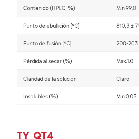
Contenido (HPLC, %)
Min.99.0
Punto de ebullición [°C]
810,3 ± 7
Punto de fusión [°C]
200-203
Pérdida al secar (%)
Max.1.0
Claridad de la solución
Claro
Insolubles (%)
Min.0.05
TY_QT4