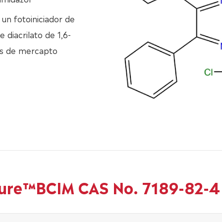
un fotoiniciador de
e diacrilato de 1,6-
os de mercapto
Cure™BCIM CAS No. 7189-82-4