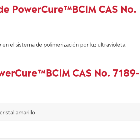
s de PowerCure™BCIM CAS No.
en el sistema de polimerización por luz ultravioleta.
PowerCure™BCIM CAS No. 7189-
cristal amarillo