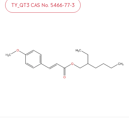
TY_QT3 CAS No. 5466-77-3