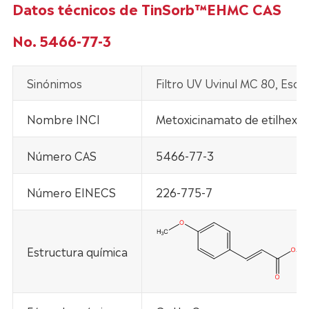
Datos técnicos de TinSorb™EHMC CAS
No. 5466-77-3
Sinónimos
Filtro UV Uvinul MC 80, Esc
Nombre INCI
Metoxicinamato de etilhexilo
Número CAS
5466-77-3
Número EINECS
226-775-7
Estructura química