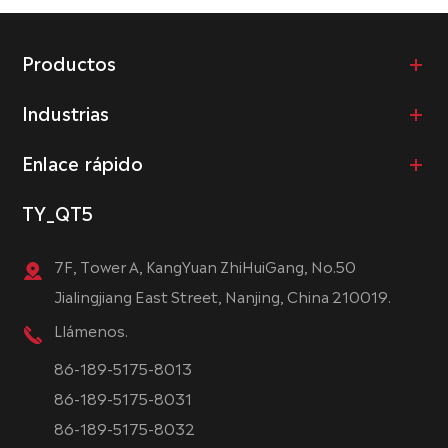
Productos
Industrias
Enlace rápido
TY_QT5
7F, Tower A, KangYuan ZhiHuiGang, No.50
Jialingjiang East Street, Nanjing, China 210019.
Llámenos.
86-189-5175-8013
86-189-5175-8031
86-189-5175-8032