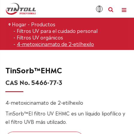
Hogar
Productos
Filtros UV para el cuidado personal
Filtros UV orgánicos
4-metoxicinamato de 2-etilhexilo
TinSorb™EHMC
CAS No. 5466-77-3
4-metoxicinamato de 2-etilhexilo
TinSorb™El filtro UV EHMC es un líquido lipofílico y
el filtro UVB más utilizado.