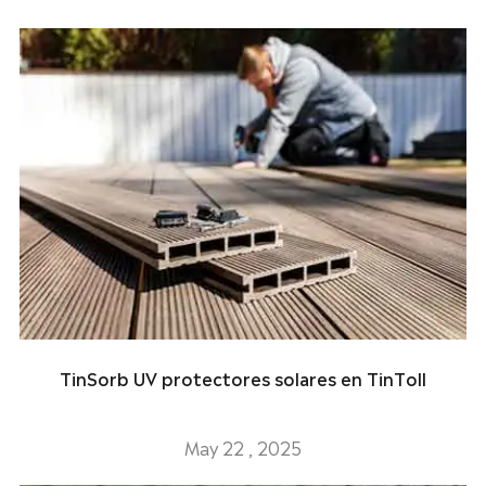
TinSorb UV protectores solares en TinToll
May 22 , 2025