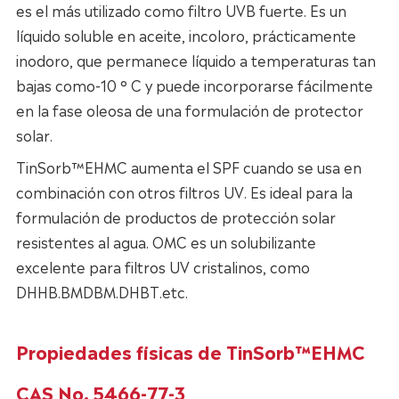
es el más utilizado como filtro UVB fuerte. Es un
líquido soluble en aceite, incoloro, prácticamente
inodoro, que permanece líquido a temperaturas tan
bajas como-10 ° C y puede incorporarse fácilmente
en la fase oleosa de una formulación de protector
solar.
TinSorb™EHMC aumenta el SPF cuando se usa en
combinación con otros filtros UV. Es ideal para la
formulación de productos de protección solar
resistentes al agua. OMC es un solubilizante
excelente para filtros UV cristalinos, como
DHHB.BMDBM.DHBT.etc.
Propiedades físicas de TinSorb™EHMC
CAS No. 5466-77-3