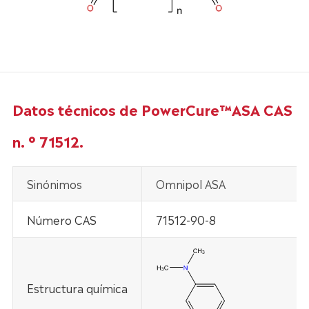
Datos técnicos de PowerCure™ASA CAS
n. ° 71512.
Sinónimos
Omnipol ASA
Número CAS
71512-90-8
Estructura química