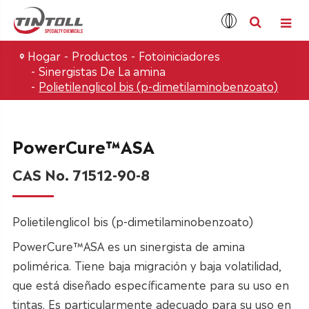
Hogar
Productos
Fotoiniciadores
Sinergistas De La amina
Polietilenglicol bis (p-dimetilaminobenzoato)
PowerCure™ASA
CAS No. 71512-90-8
Polietilenglicol bis (p-dimetilaminobenzoato)
PowerCure™ASA es un sinergista de amina
polimérica. Tiene baja migración y baja volatilidad,
que está diseñado específicamente para su uso en
tintas. Es particularmente adecuado para su uso en