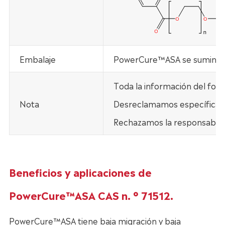
Embalaje
PowerCure™ASA se suminist
Toda la información del fol
Nota
Desreclamamos específicamen
Rechazamos la responsabilid
Beneficios y aplicaciones de
PowerCure™ASA CAS n. ° 71512.
PowerCure™ASA tiene baja migración y baja