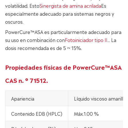
volatilidad. Esto
Sinergista de amina acrilada
Es
especialmente adecuado para sistemas negros y
oscuros.
PowerCure™ASA es particularmente adecuado para
su uso en combinación con
Fotoiniciador tipo II
... La
dosis recomendada es de 5 ~ 15%.
Propiedades físicas de PowerCure™ASA
CAS n. ° 71512.
Apariencia
Líquido viscoso amarill
Contenido EDB (HPLC)
Máx.1.00 %