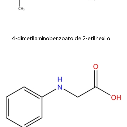
4-dimetilaminobenzoato de 2-etilhexilo