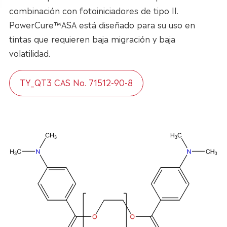
combinación con fotoiniciadores de tipo II.
PowerCure™ASA está diseñado para su uso en
tintas que requieren baja migración y baja
volatilidad.
TY_QT3 CAS No. 71512-90-8