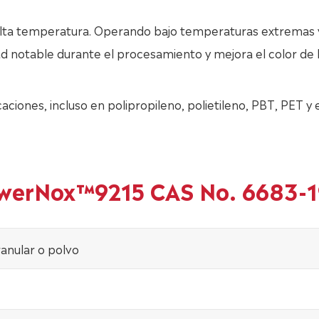
ta temperatura. Operando bajo temperaturas extremas y
ad notable durante el procesamiento y mejora el color de 
ones, incluso en polipropileno, polietileno, PBT, PET y e
PowerNox™9215 CAS No. 6683-
anular o polvo