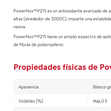
PowerNox™9215 es un antioxidante avanzado de al
altas (alrededor de 300DC), imparte una estabilid
resina.
PowerNox™9215 tiene un amplio espectro de aplicaci
de fibras de polipropileno.
Propiedades físicas de 
Apariencia
Blanco gr
Volátiles (%)
Máx.0.5