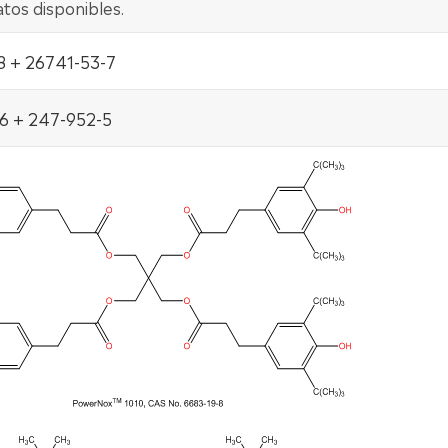
tos disponibles.
8 + 26741-53-7
6 + 247-952-5