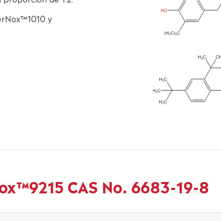
erNox™1010 y
Nox™9215 CAS No. 6683-19-8