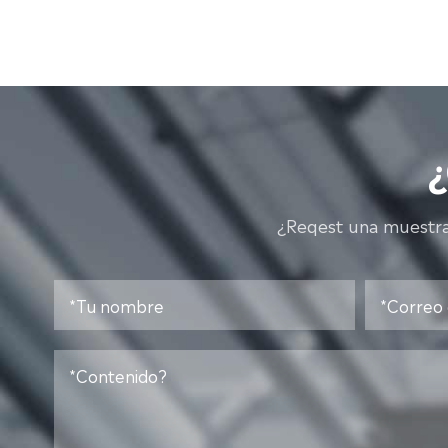
¿Reqest una muestra?