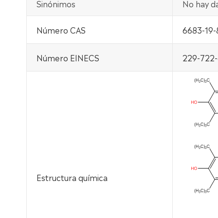
Sinónimos
No hay da
Número CAS
6683-19-
Número EINECS
229-722-
Estructura química