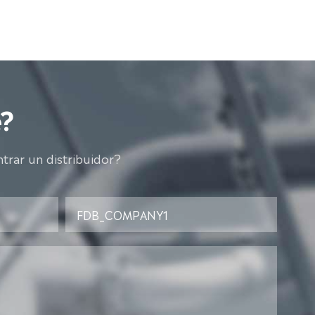
?
trar un distribuidor?