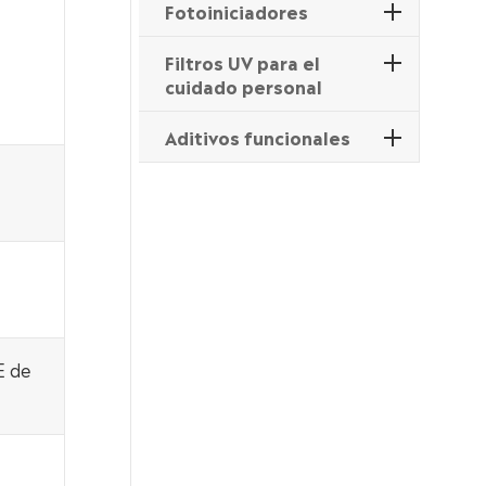
Fotoiniciadores
Filtros UV para el
cuidado personal
Aditivos funcionales
E de