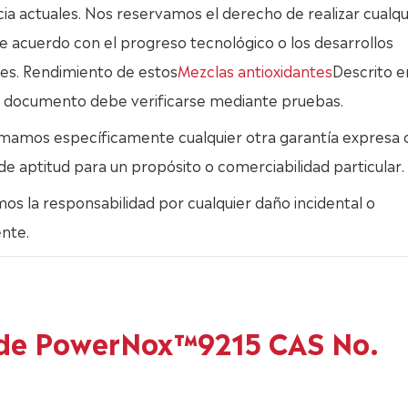
ia actuales. Nos reservamos el derecho de realizar cualqu
 acuerdo con el progreso tecnológico o los desarrollos
es. Rendimiento de estos
Mezclas antioxidantes
Descrito e
 documento debe verificarse mediante pruebas.
mamos específicamente cualquier otra garantía expresa 
 de aptitud para un propósito o comerciabilidad particular.
s la responsabilidad por cualquier daño incidental o
nte.
s de PowerNox™9215 CAS No.