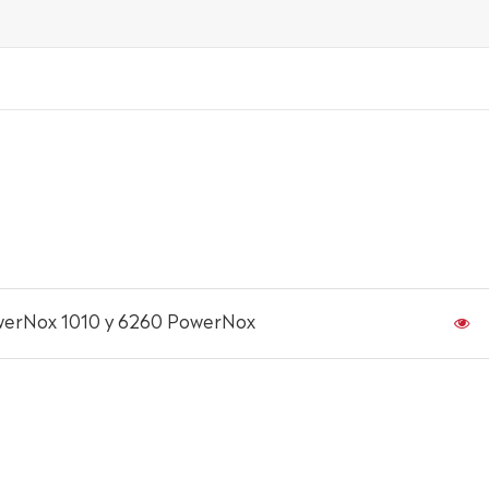
werNox 1010 y 6260 PowerNox