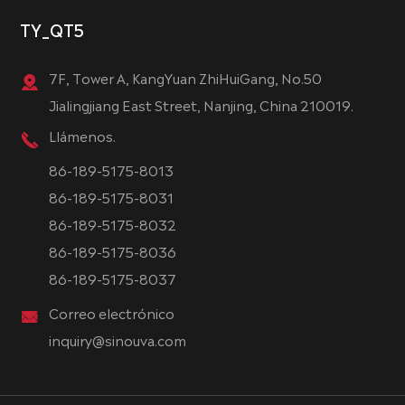
TY_QT5
7F, Tower A, KangYuan ZhiHuiGang, No.50
Jialingjiang East Street, Nanjing, China 210019.
Llámenos.
86-189-5175-8013
86-189-5175-8031
86-189-5175-8032
86-189-5175-8036
86-189-5175-8037
Correo electrónico
inquiry@sinouva.com