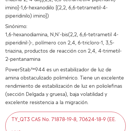
imino]-1,6-hexanodiilo [(2,2, 6,6-tetrametil-4-
piperidinilo) imino])
Sinónimo:
1,6-hexanodiamina, N,N'-bis(2,2, 6,6-tetrametil 4-
piperidinil-)-, polímero con 2,4, 6-tricloro-1, 3,5-
triazina, productos de reacción con 2,4, 4-trimetil-
2-pentanamina
PowerStab™944 es un estabilizador de luz de
amina obstaculizado polimérico. Tiene un excelente
rendimiento de estabilización de luz en poliolefinas
(sección Delgada y gruesa), baja volatilidad y
excelente resistencia a la migración.
TY_QT3 CAS No. 71878-19-8, 70624-18-9 (EE.