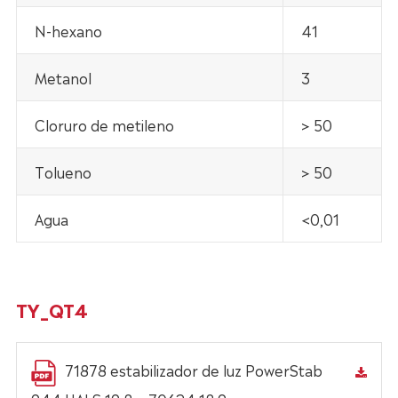
N-hexano
41
Metanol
3
Cloruro de metileno
> 50
Tolueno
> 50
Agua
<0,01
TY_QT4
71878 estabilizador de luz PowerStab