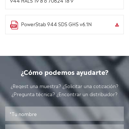
944 HALS 19 8 o 70624 18 9
PowerStab 944 SDS GHS v6.1N
¿Cómo podemos ayudarte?
¿Reqest una muestra? ¿Solicitar una cotización?
¿Pregunta técnica? ¿Encontrar un distribuidor?