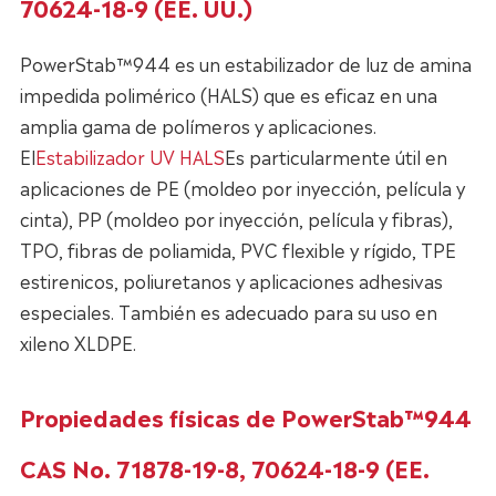
70624-18-9 (EE. UU.)
PowerStab™944 es un estabilizador de luz de amina
impedida polimérico (HALS) que es eficaz en una
amplia gama de polímeros y aplicaciones.
El
Estabilizador UV HALS
Es particularmente útil en
aplicaciones de PE (moldeo por inyección, película y
cinta), PP (moldeo por inyección, película y fibras),
TPO, fibras de poliamida, PVC flexible y rígido, TPE
estirenicos, poliuretanos y aplicaciones adhesivas
especiales. También es adecuado para su uso en
xileno XLDPE.
Propiedades físicas de PowerStab™944
CAS No. 71878-19-8, 70624-18-9 (EE.