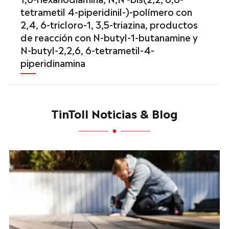
tetrametil 4-piperidinil-)-polímero con
2,4, 6-tricloro-1, 3,5-triazina, productos
de reacción con N-butyl-1-butanamine y
N-butyl-2,2,6, 6-tetrametil-4-
piperidinamina
TinToll Noticias & Blog