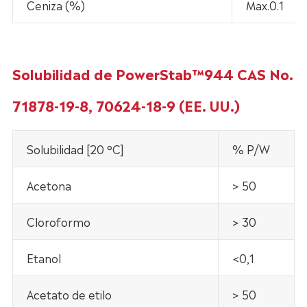
Ceniza (%)
Max.0.1
Solubilidad de PowerStab™944 CAS No.
71878-19-8, 70624-18-9 (EE. UU.)
Solubilidad [20 °C]
% P/W
Acetona
> 50
Cloroformo
> 30
Etanol
<0,1
Acetato de etilo
> 50