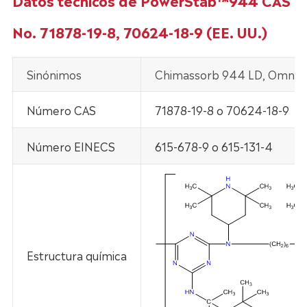
Datos técnicos de PowerStab™944 CAS
No. 71878-19-8, 70624-18-9 (EE. UU.)
Sinónimos
Chimassorb 944 LD, Omnista
Número CAS
71878-19-8 o 70624-18-9
Número EINECS
615-678-9 o 615-131-4
Estructura química