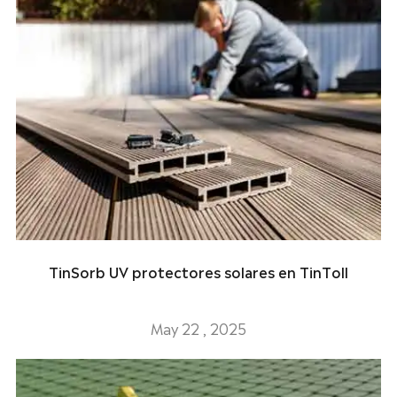
TinSorb UV protectores solares en TinToll
May 22 , 2025