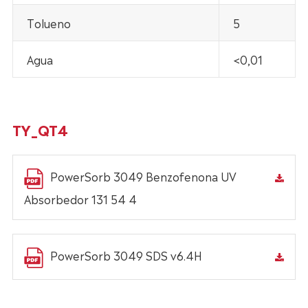
Tolueno
5
Agua
<0,01
TY_QT4
PowerSorb 3049 Benzofenona UV
Absorbedor 131 54 4
PowerSorb 3049 SDS v6.4H