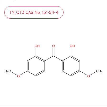
TY_QT3 CAS No. 131-54-4