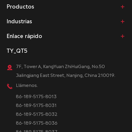
Productos
Industrias
Enlace rápido
TY_QT5
7F, Tower A, KangYuan ZhiHuiGang, No.50
Jialingjiang East Street, Nanjing, China 210019.
Llámenos.
86-189-5175-8013
86-189-5175-8031
86-189-5175-8032
86-189-5175-8036
86-189-5175-8037