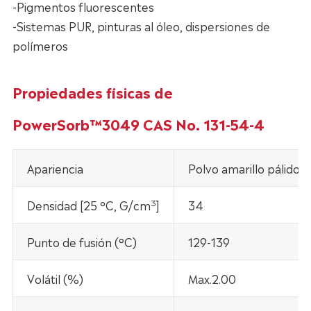
-Pigmentos fluorescentes
-Sistemas PUR, pinturas al óleo, dispersiones de
polímeros
Propiedades físicas de
PowerSorb™3049 CAS No. 131-54-4
Apariencia
Polvo amarillo pálido
3
Densidad [25 °C, G/cm
]
34
Punto de fusión (°C)
129-139
Volátil (%)
Max.2.00