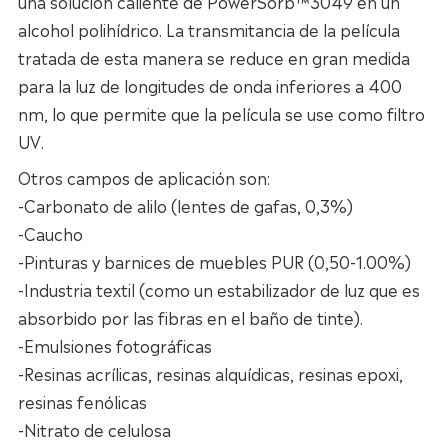
una solución caliente de PowerSorb™3049 en un
alcohol polihídrico. La transmitancia de la película
tratada de esta manera se reduce en gran medida
para la luz de longitudes de onda inferiores a 400
nm, lo que permite que la película se use como filtro
UV.
Otros campos de aplicación son:
-Carbonato de alilo (lentes de gafas, 0,3%)
-Caucho
-Pinturas y barnices de muebles PUR (0,50-1.00%)
-Industria textil (como un estabilizador de luz que es
absorbido por las fibras en el baño de tinte).
-Emulsiones fotográficas
-Resinas acrílicas, resinas alquídicas, resinas epoxi,
resinas fenólicas
-Nitrato de celulosa