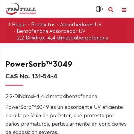
Hogar
Productos
Absorbedores UV
Benzofenona Absorbedor UV
2,2-Dihidroxi-4,4 dimetoxibenzofenona
PowerSorb™3049
CAS No. 131-54-4
2,2-Dihidroxi-4,4 dimetoxibenzofenona
PowerSorb™3049 es un absorbente UV eficiente
para la película de poliéster, que protesta por
daños prematuros, particularmente en condiciones
de exposición severas.