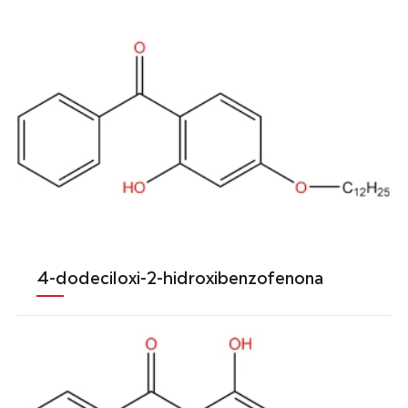
4-dodeciloxi-2-hidroxibenzofenona