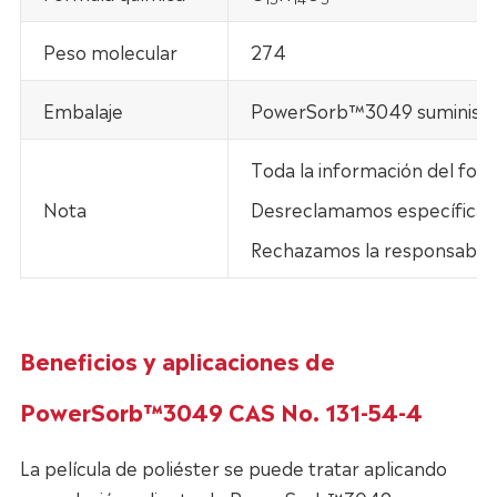
Peso molecular
274
Embalaje
PowerSorb™3049 suministra e
Toda la información del fol
Nota
Desreclamamos específicamen
Rechazamos la responsabilid
Beneficios y aplicaciones de
PowerSorb™3049 CAS No. 131-54-4
La película de poliéster se puede tratar aplicando