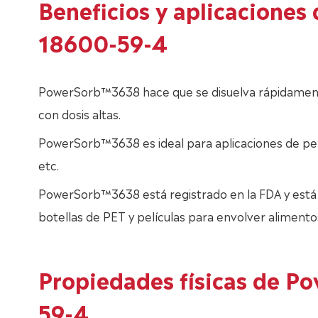
Beneficios y aplicacione
18600-59-4
PowerSorb™3638 hace que se disuelva rápidamente
con dosis altas.
PowerSorb™3638 es ideal para aplicaciones de pelí
etc.
PowerSorb™3638 está registrado en la FDA y está
botellas de PET y películas para envolver alimento
Propiedades físicas de 
59-4