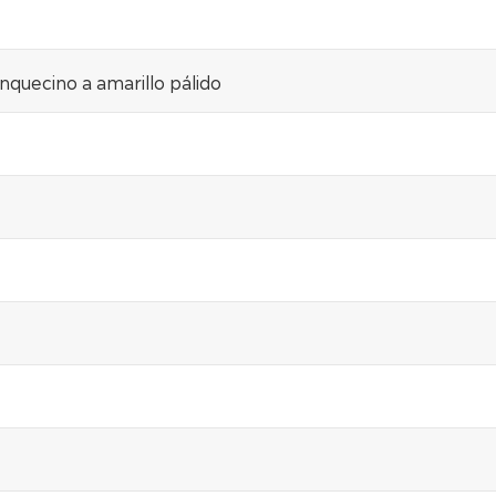
nquecino a amarillo pálido