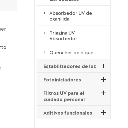
Absorbedor UV de
oxanilida
ier
Triazina UV
Absorbedor
nto
Quencher de níquel
Estabilizadores de luz
o
Fotoiniciadores
Filtros UV para el
cuidado personal
Aditivos funcionales