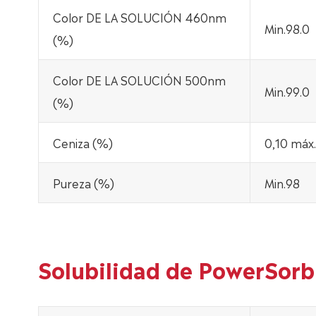
Color DE LA SOLUCIÓN 460nm
Min.98.0
(%)
Color DE LA SOLUCIÓN 500nm
Min.99.0
(%)
Ceniza (%)
0,10 máx.
Pureza (%)
Min.98
Solubilidad de PowerSor