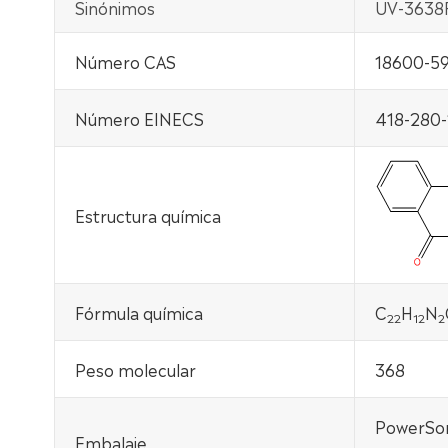
Sinónimos
UV-3638F
Número CAS
18600-5
Número EINECS
418-280-
Estructura química
Fórmula química
C
H
N
22
12
2
Peso molecular
368
PowerSor
Embalaje