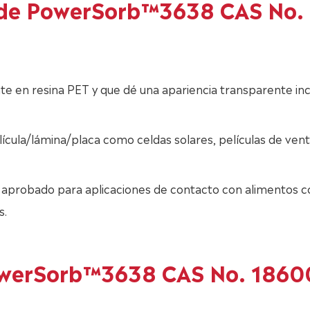
s de PowerSorb™3638 CAS No.
 en resina PET y que dé una apariencia transparente inc
cula/lámina/placa como celdas solares, películas de vent
 aprobado para aplicaciones de contacto con alimentos 
s.
PowerSorb™3638 CAS No. 1860