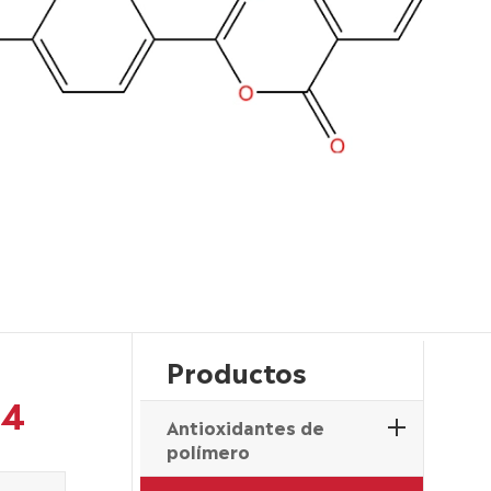
Productos
-4
Antioxidantes de
polímero