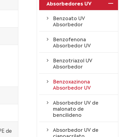
Absorbedores UV
Benzoato UV
Absorbedor
Benzofenona
Absorbedor UV
Benzotriazol UV
Absorbedor
Benzoxazinona
Absorbedor UV
Absorbedor UV de
malonato de
bencilideno
Absorbedor UV de
PE de
cianoacrilato