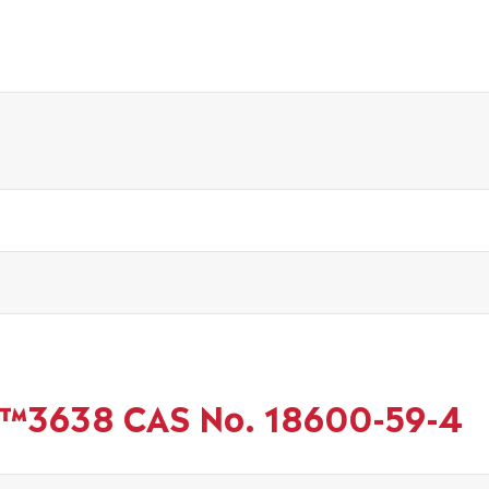
b™3638 CAS No. 18600-59-4