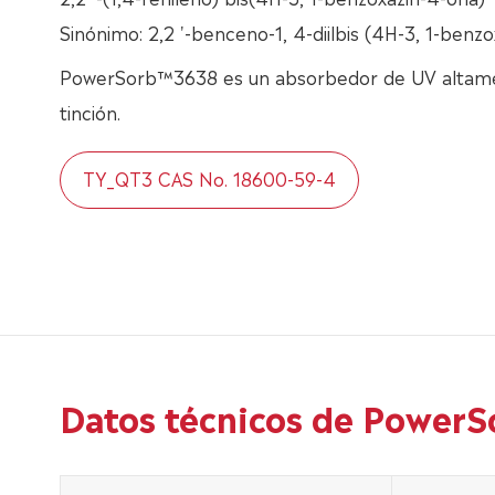
Sinónimo: 2,2 '-benceno-1, 4-diilbis (4H-3, 1-benz
PowerSorb™3638 es un absorbedor de UV altamen
tinción.
TY_QT3 CAS No. 18600-59-4
Datos técnicos de Power