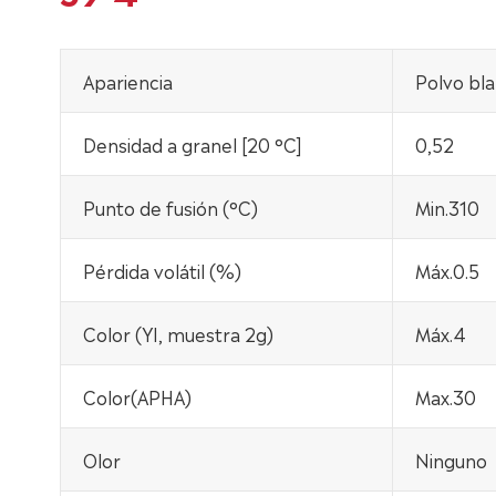
Apariencia
Polvo bla
Densidad a granel [20 °C]
0,52
Punto de fusión (°C)
Min.310
Pérdida volátil (%)
Máx.0.5
Color (YI, muestra 2g)
Máx.4
Color(APHA)
Max.30
Olor
Ninguno