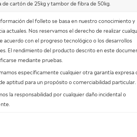
a de cartón de 25kg y tambor de fibra de 50kg.
nformación del folleto se basa en nuestro conocimiento y
ia actuales. Nos reservamos el derecho de realizar cualqu
 acuerdo con el progreso tecnológico o los desarrollos
es. El rendimiento del producto descrito en este docume
ificarse mediante pruebas.
mamos específicamente cualquier otra garantía expresa 
 de aptitud para un propósito o comerciabilidad particular.
s la responsabilidad por cualquier daño incidental o
nte.