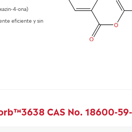
oxazin-4-ona)
te eficiente y sin
Sorb™3638 CAS No. 18600-59