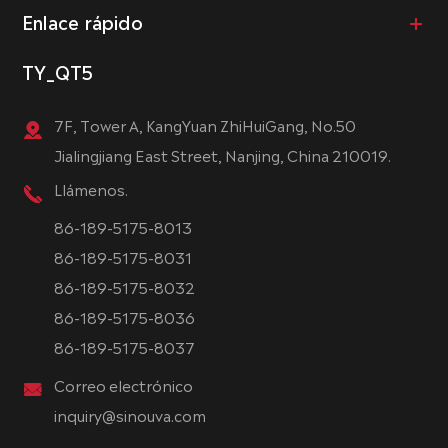
Enlace rápido
TY_QT5
7F, Tower A, KangYuan ZhiHuiGang, No.50
Jialingjiang East Street, Nanjing, China 210019.
Llámenos.
86-189-5175-8013
86-189-5175-8031
86-189-5175-8032
86-189-5175-8036
86-189-5175-8037
Correo electrónico
inquiry@sinouva.com