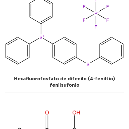
Hexafluorofosfato de difenilo (4-feniltio)
fenilsufonio